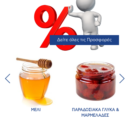
Δείτε όλες τις Προσφορές
Α
ΜΕΛΙ
ΠΑΡΑΔΟΣΙΑΚΑ ΓΛΥΚΑ &
ΜΑΡΜΕΛΑΔΕΣ