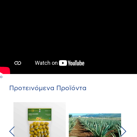
o
Προτεινόμενα Προϊόντα