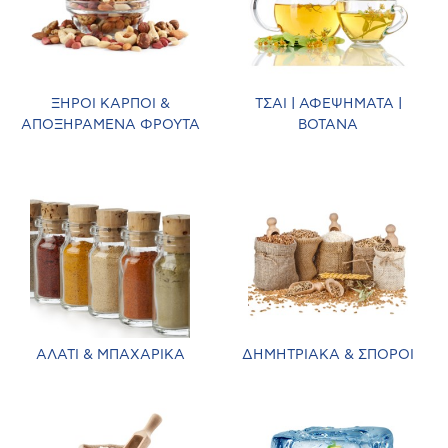
ΞΗΡΟΙ ΚΑΡΠΟΙ &
ΤΣΑΙ | ΑΦΕΨΗΜΑΤΑ |
ΑΠΟΞΗΡΑΜΕΝΑ ΦΡΟΥΤΑ
ΒΟΤΑΝΑ
ΑΛΑΤΙ & ΜΠΑΧΑΡΙΚΑ
ΔΗΜΗΤΡΙΑΚΑ & ΣΠΟΡΟΙ