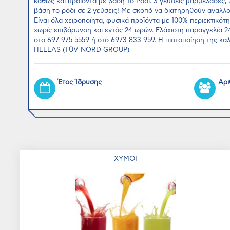
καθώς και προϊόντα με βάση το Ρόδι. 3 γεύσεις μαρμελάδες, 
βάση το ρόδι σε 2 γεύσεις! Με σκοπό να διατηρηθούν αναλλ
Είναι όλα χειροποίητα, φυσικά προϊόντα με 100% περιεκτικό
χωρίς επιβάρυνση και εντός 24 ωρών. Ελάχιστη παραγγελία 2
στο 697 975 5559 ή στο 6973 833 959. Η πιστοποίηση της κ
HELLAS (TÜV NORD GROUP)
Έτος Ίδρυσης
Αρι
ΧΥΜΟΙ