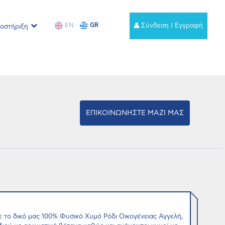
EN
GR
Σύνδεση | Εγγραφή
οστήριξη
ΕΠΙΚΟΙΝΩΝΗΣΤΕ ΜΑΖΙ ΜΑΣ
ε το δικό μας 100% Φυσικό Χυμό Ρόδι Οικογένειας Αγγελή,