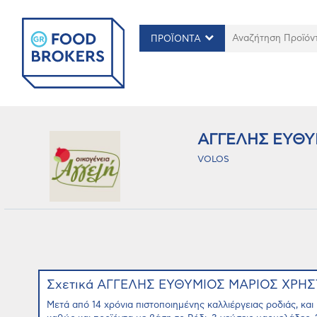
ΠΡΟΪΟΝΤΑ
ΑΓΓΕΛΗΣ ΕΥΘΥ
VOLOS
Σχετικά ΑΓΓΕΛΗΣ ΕΥΘΥΜΙΟΣ ΜΑΡΙΟΣ ΧΡΗ
Μετά από 14 χρόνια πιστοποιημένης καλλιέργειας ροδιάς, κα