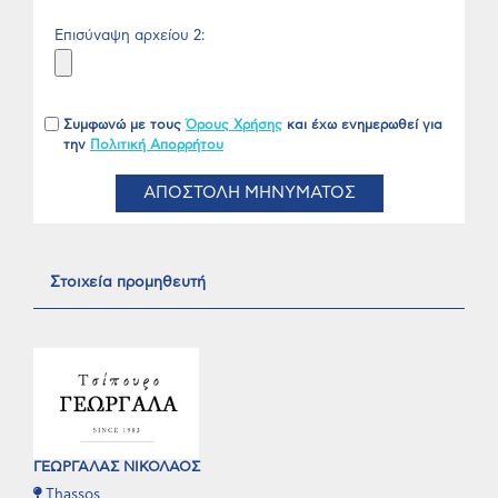
Επισύναψη αρχείου 2:
Συμφωνώ με τους
Όρους Χρήσης
και έχω ενημερωθεί για
την
Πολιτική Απορρήτου
ΑΠΟΣΤΟΛΗ ΜΗΝΥΜΑΤΟΣ
Στοιχεία προμηθευτή
ΓΕΩΡΓΑΛΑΣ ΝΙΚΟΛΑΟΣ
Thassos