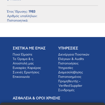
Έτος Ίδρυσης:
1983
Αριθμός υπαλλήλων:
Πιστοποιητικά:
ΣΧΕΤΙΚΑ ΜΕ ΕΜΑΣ
ΥΠΗΡΕΣΙΕΣ
Ποιοί Είμαστε
Διενέργεια Ποιοτικών
Το Όραμα & η
Ελέγχων & Audits
Αποστολή μας
Πιστοποιήσεις
Ευκαιρίες Καριέρας
Υπηρεσίες
Συχνές Ερωτήσεις
Διαμεσολάβησης
Επικοινωνία
Πιστοποιημένος
Προμηθευτής –
Verified Supplier
Συνδρομές
ΑΣΦΑΛΕΙΑ & ΟΡΟΙ ΧΡΗΣΗΣ
Πολιτική Απορρήτου