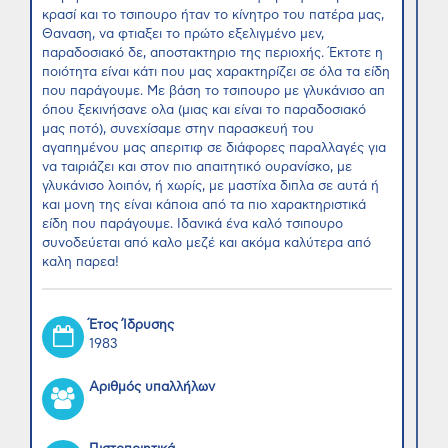
κρασί και το τσιπουρο ήταν το κίνητρο του πατέρα μας,
Θαναση, να φτιαξει το πρώτο εξελιγμένο μεν,
παραδοσιακό δε, αποστακτηριο της περιοχής. Έκτοτε η
ποιότητα είναι κάτι που μας χαρακτηρίζει σε όλα τα είδη
που παράγουμε. Με βάση το τσιπουρο με γλυκάνισο απ
όπου ξεκινήσανε ολα (μιας και είναι το παραδοσιακό
μας ποτό), συνεχίσαμε στην παρασκευή του
αγαπημένου μας απεριτιφ σε διάφορες παραλλαγές για
να ταιριάζει και στον πιο απαιτητικό ουρανίσκο, με
γλυκάνισο λοιπόν, ή χωρίς, με μαστίχα διπλα σε αυτά ή
και μονη της είναι κάποια από τα πιο χαρακτηριστικά
είδη που παράγουμε. Ιδανικά ένα καλό τσιπουρο
συνοδεύεται από καλο μεζέ και ακόμα καλύτερα από
καλη παρεα!
Έτος Ίδρυσης
1983
Αριθμός υπαλλήλων