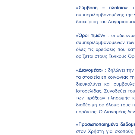
«
Σύμβαση – πλαίσιο
»: 
συμπεριλαμβανομένης της 
διαχείριση του Λογαριασμο
«
Όροι τιμών
» : υποδεικνύ
συμπεριλαμβανομένων των 
όλες τις χρεώσεις που κα
ορίζεται στους Γενικούς Όρ
«
Διανομέας
» : δηλώνει τη
τα στοιχεία επικοινωνίας 
διευκολύνει και συμβουλ
Ιστοσελίδας. Συνοδεύει το
των πράξεων πληρωμής κα
διαθέσιμη σε όλους τους 
παρόντος. Ο Διανομέας δεν
«
Προσωποποιημένα δεδομέ
στον Χρήστη για σκοπούς 