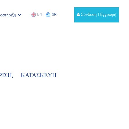
EN
GR
Σύνδεση | Εγγραφή
οστήριξη
ΡΙΣΗ
,
ΚΑΤΑΣΚΕΥΗ