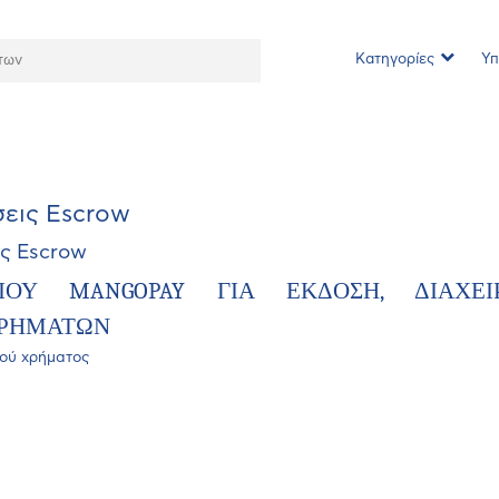
Κατηγορίες
Υπ
εις Escrow
ς
Escrow
ΙΟΥ
MANGOPAY
ΓΙΑ
ΕΚΔΟΣΗ
,
ΔΙΑΧΕΙ
ΡΗΜΑΤΩΝ
κού χρήματος