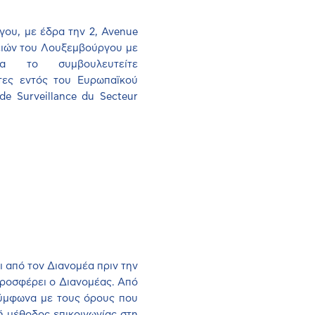
γου, με έδρα την 2,
Avenue
ειών του Λουξεμβούργου με
 το συμβουλευτείτε
τες εντός του Ευρωπαϊκού
de
Surveillance
du
Secteur
ι από τον Διανομέα πριν την
προσφέρει ο Διανομέας. Από
σύμφωνα με τους όρους που
ή μέθοδος επικοινωνίας στη