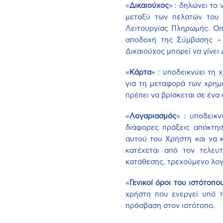
«
Δικαιούχος
» : δηλώνει το
μεταξύ των πελατών του 
Λειτουργίας Πληρωμής. Οπ
αποδοχή της Σύμβασης – 
Δικαιούχος μπορεί να γίνε
«
Κάρτα
» : υποδεικνύει τη
για τη μεταφορά των χρημ
πρέπει να βρίσκεται σε ένα
«
Λογαριασμός
» : υποδεικν
διάφορες πράξεις απόκτησ
αυτού του Χρήστη και να 
κατέχεται από τον τελευ
κατάθεσης, τρεχούμενο λο
«
Γενικοί όροι του ιστότοπο
χρήστη που ενεργεί υπό τ
πρόσβαση στον ιστότοπο.