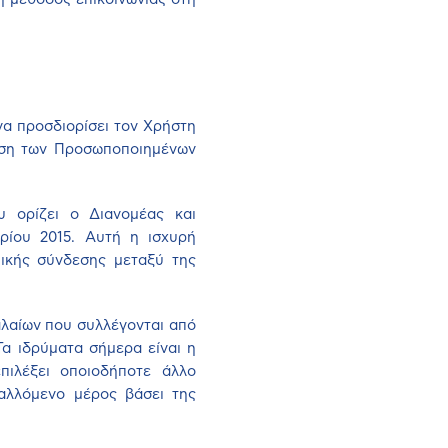
 να προσδιορίσει τον Χρήστη
ρήση των Προσωποποιημένων
ου ορίζει ο Διανομέας και
ίου 2015. Αυτή η ισχυρή
μικής σύνδεσης μεταξύ της
αλαίων που συλλέγονται από
α ιδρύματα σήμερα είναι η
πιλέξει οποιοδήποτε άλλο
αλλόμενο μέρος βάσει της