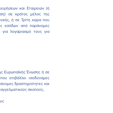
ειρήσεων και Εταιρειών (ή
ωση) σε κράτος μέλος της
οχής, ή σε Τρίτη χώρα που
σης εσόδων από παράνομες
ά για λογαριασμό τους για
της Ευρωπαϊκής Ένωσης ή σε
που επιβάλλει ισοδύναμες
άνομες δραστηριότητες και
παγγελματικούς σκοπούς,
ους