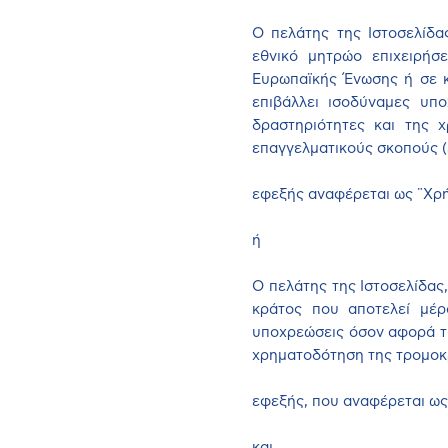
Ο πελάτης της Ιστοσελίδα
εθνικό μητρώο επιχειρήσ
Ευρωπαϊκής Ένωσης ή σε κ
επιβάλλει ισοδύναμες υπ
δραστηριότητες και της χ
επαγγελματικούς σκοπούς (
εφεξής αναφέρεται ως ¨Χρή
ή
Ο πελάτης της Ιστοσελίδας
κράτος που αποτελεί μέρ
υποχρεώσεις όσον αφορά τ
χρηματοδότηση της τρομοκρ
εφεξής, που αναφέρεται ω
και