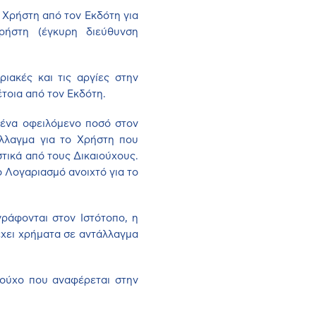
υ Χρήστη από τον Εκδότη για
ρήστη (έγκυρη διεύθυνση
ιακές και τις αργίες στην
έτοια από τον Εκδότη.
ι ένα οφειλόμενο ποσό στον
άλλαγμα για το Χρήστη που
τικά από τους Δικαιούχους.
ο Λογαριασμό ανοιχτό για το
ράφονται στον Ιστότοπο, η
έχει χρήματα σε αντάλλαγμα
ιούχο που αναφέρεται στην