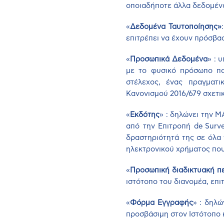
οποιαδήποτε άλλα δεδομένα 
«
Δεδομένα Ταυτοποίησης»
επιτρέπει να έχουν πρόσβα
«
Προσωπικά Δεδομένα
» : 
με το φυσικό πρόσωπο που
στέλεχος, ένας πραγματι
Κανονισμού 2016/679 σχετι
«
Εκδότης
» : δηλώνει την
M
από την Επιτροπή
de
Surve
δραστηριότητά της σε όλα
ηλεκτρονικού χρήματος που
«
Προσωπική διαδικτυακή π
ιστότοπο του διανομέα, επι
«
Φόρμα Εγγραφής
» : δηλώ
προσβάσιμη στον Ιστότοπο 