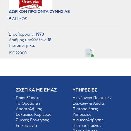
ΔΩΡΙΚΟΝ ΠΡΟΙΟΝΤΑ ΖΥΜΗΣ ΑΕ
ALIMOS
Έτος Ίδρυσης:
1970
Αριθμός υπαλλήλων:
15
Πιστοποιητικά:
ISO22000
ΣΧΕΤΙΚΑ ΜΕ ΕΜΑΣ
ΥΠΗΡΕΣΙΕΣ
Ποιοί Είμαστε
Διενέργεια Ποιοτικών
Το Όραμα & η
Ελέγχων & Audits
Αποστολή μας
Πιστοποιήσεις
Ευκαιρίες Καριέρας
Υπηρεσίες
Συχνές Ερωτήσεις
Διαμεσολάβησης
Επικοινωνία
Πιστοποιημένος