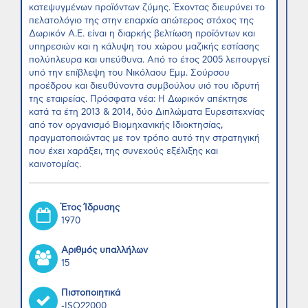
κατεψυγμένων προϊόντων ζύμης. Έχοντας διευρύνει το
πελατολόγιο της στην επαρχία απώτερος στόχος της
Δωρικόν Α.Ε. είναι η διαρκής βελτίωση προϊόντων και
υπηρεσιών και η κάλυψη του χώρου μαζικής εστίασης
πολύπλευρα και υπεύθυνα. Από το έτος 2005 λειτουργεί
υπό την επίβλεψη του Νικόλαου Εμμ. Σούρσου
προέδρου και διευθύνοντα συμβούλου υιό του ιδρυτή
της εταιρείας. Πρόσφατα νέα: Η Δωρικόν απέκτησε
κατά τα έτη 2013 & 2014, δύο Διπλώματα Ευρεσιτεχνίας
από τον οργανισμό Βιομηχανικής Ιδιοκτησίας,
πραγματοποιώντας με τον τρόπο αυτό την στρατηγική
που έχει χαράξει, της συνεχούς εξέλιξης και
καινοτομίας.
Έτος Ίδρυσης
1970
Αριθμός υπαλλήλων
15
Πιστοποιητικά
-ISO22000