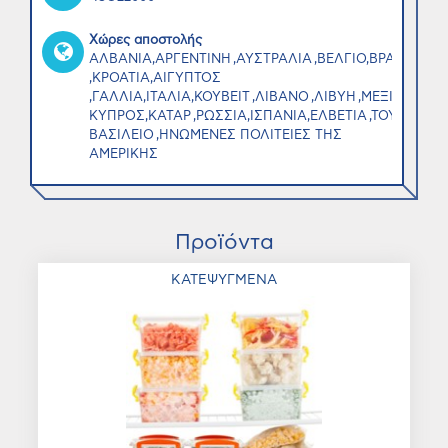
Χώρες αποστολής
ΑΛΒΑΝΙΑ,ΑΡΓΕΝΤΙΝΗ ,ΑΥΣΤΡΑΛΙΑ ,ΒΕΛΓΙΟ,ΒΡΑΖΙΛΙΑ
,ΚΡΟΑΤΙΑ,ΑΙΓΥΠΤΟΣ
,ΓΑΛΛΙΑ,ΙΤΑΛΙΑ,ΚΟΥΒΕΙΤ ,ΛΙΒΑΝΟ ,ΛΙΒΥΗ ,ΜΕΞΙΚΟ ,ΜΑ
ΚΥΠΡΟΣ,ΚΑΤΑΡ ,ΡΩΣΣΙΑ,ΙΣΠΑΝΙΑ,ΕΛΒΕΤΙΑ ,ΤΟΥΡΚΙΑ,
ΒΑΣΙΛΕΙΟ ,ΗΝΩΜΕΝΕΣ ΠΟΛΙΤΕΙΕΣ ΤΗΣ
ΑΜΕΡΙΚΗΣ
Προϊόντα
ΚΑΤΕΨΥΓΜΕΝΑ