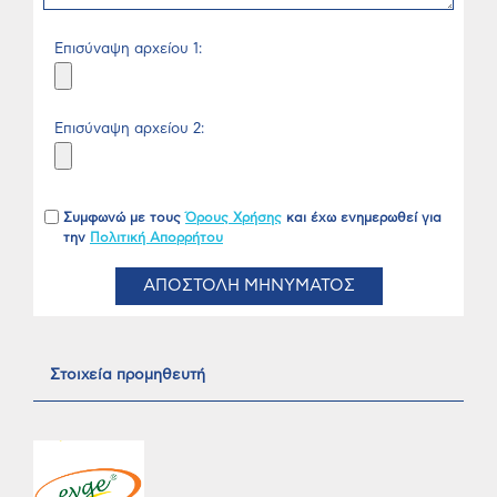
Επισύναψη αρχείου 1:
Επισύναψη αρχείου 2:
Συμφωνώ με τους
Όρους Χρήσης
και έχω ενημερωθεί για
την
Πολιτική Απορρήτου
ΑΠΟΣΤΟΛΗ ΜΗΝΥΜΑΤΟΣ
Στοιχεία προμηθευτή