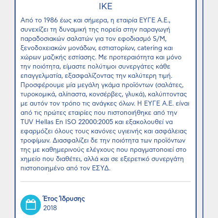
ΙΚΕ
Από το 1986 έως και σήμερα, η εταιρία ΕΥΓΕ Α.Ε.,
συνεχίζει τη δυναμική της πορεία στην παραγωγή
παραδοσιακών σαλατών για τον εφοδιασμό S/M,
ξενοδοχειακών μονάδων, εστιατορίων, catering και
χώρων μαζικής εστίασης. Με προτεραιότητα και μόνο
την ποιότητα, είμαστε πολύτιμοι συνεργάτες κάθε
επαγγελματία, εξασφαλίζοντας την καλύτερη τιμή.
Προσφέρουμε μία μεγάλη γκάμα προϊόντων (σαλάτες,
τυροκομικά, αλίπαστα, κονσέρβες, γλυκά), καλύπτοντας
με αυτόν τον τρόπο τις ανάγκες όλων. Η ΕΥΓΕ Α.Ε. είναι
από τις πρώτες εταιρίες που πιστοποιήθηκε από την
TUV Hellas En ISO 22000:2005 και εξακολουθεί να
εφαρμόζει όλους τους κανόνες υγιεινής και ασφάλειας
τροφίμων. Διασφαλίζει δε την ποιότητα των προϊόντων
της με καθημερινούς ελέγχους που πραγματοποιεί στο
χημείο που διαθέτει, αλλά και σε εξερετικό συνεργάτη
πιστοποιημένο από τον ΕΣΥΔ.
Έτος Ίδρυσης
2018