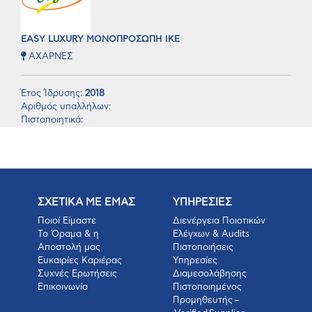
EASY LUXURY ΜΟΝΟΠΡΟΣΩΠΗ ΙΚΕ
ΑΧΑΡΝΕΣ
Έτος Ίδρυσης:
2018
Αριθμός υπαλλήλων:
Πιστοποιητικά:
ΣΧΕΤΙΚΑ ΜΕ ΕΜΑΣ
ΥΠΗΡΕΣΙΕΣ
Ποιοί Είμαστε
Διενέργεια Ποιοτικών
Το Όραμα & η
Ελέγχων & Audits
Αποστολή μας
Πιστοποιήσεις
Ευκαιρίες Καριέρας
Υπηρεσίες
Συχνές Ερωτήσεις
Διαμεσολάβησης
Επικοινωνία
Πιστοποιημένος
Προμηθευτής –