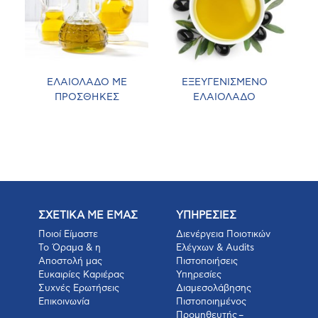
ΕΛΑΙΟΛΑΔΟ ΜΕ
ΕΞΕΥΓΕΝΙΣΜΕΝΟ
ΠΡΟΣΘΗΚΕΣ
ΕΛΑΙΟΛΑΔΟ
ΣΧΕΤΙΚΑ ΜΕ ΕΜΑΣ
ΥΠΗΡΕΣΙΕΣ
Ποιοί Είμαστε
Διενέργεια Ποιοτικών
Το Όραμα & η
Ελέγχων & Audits
Αποστολή μας
Πιστοποιήσεις
Ευκαιρίες Καριέρας
Υπηρεσίες
Συχνές Ερωτήσεις
Διαμεσολάβησης
Επικοινωνία
Πιστοποιημένος
Προμηθευτής –