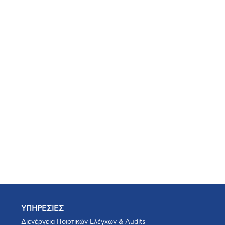
ΥΠΗΡΕΣΙΕΣ
Διενέργεια Ποιοτικών Ελέγχων & Audits