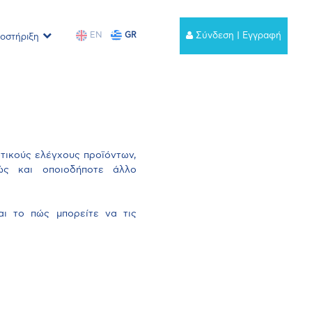
EN
GR
Σύνδεση | Εγγραφή
οστήριξη
ικούς ελέγχους προϊόντων,
θώς και οποιοδήποτε άλλο
και το πώς μπορείτε να τις