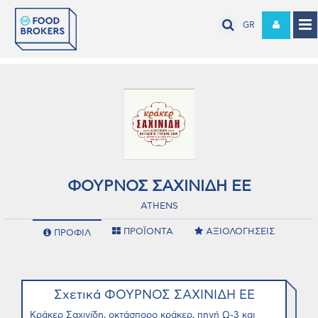
GR
ΦΟΥΡΝΟΣ ΣΑΧΙΝΙΔΗ ΕΕ
ATHENS
ΠΡΟΪΟΝΤΑ
ΑΞΙΟΛΟΓΗΣΕΙΣ
ΠΡΟΦΙΛ
Σχετικά ΦΟΥΡΝΟΣ ΣΑΧΙΝΙΔΗ ΕΕ
Κράκερ Σαχινίδη, οκτάσπορο κράκερ, πηγή Ω-3 και