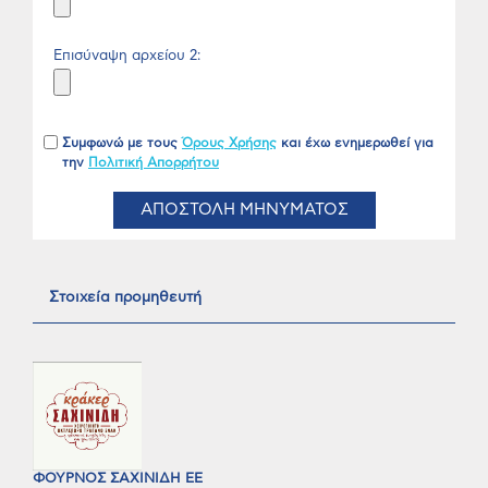
Επισύναψη αρχείου 2:
Συμφωνώ με τους
Όρους Χρήσης
και έχω ενημερωθεί για
την
Πολιτική Απορρήτου
ΑΠΟΣΤΟΛΗ ΜΗΝΥΜΑΤΟΣ
Στοιχεία προμηθευτή
ΦΟΥΡΝΟΣ ΣΑΧΙΝΙΔΗ ΕΕ