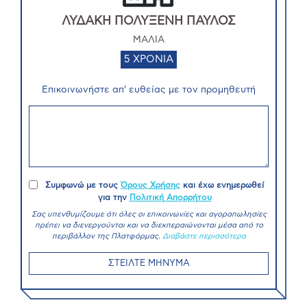
ΛΥΔΑΚΗ ΠΟΛΥΞΕΝΗ ΠΑΥΛΟΣ
ΜΑΛΙΑ
5 ΧΡΟΝΙΑ
Επικοινωνήστε απ' ευθείας με τον προμηθευτή
Συμφωνώ με τους
Όρους Χρήσης
και έχω ενημερωθεί
για την
Πολιτική Απορρήτου
Σας υπενθυμίζουμε ότι όλες οι επικοινωνίες και αγοραπωλησίες
πρέπει να διενεργούνται και να διεκπεραιώνονται μέσα από το
περιβάλλον της Πλατφόρμας.
Διαβάστε περισσότερα
ΣΤΕΙΛΤΕ ΜΗΝΥΜΑ