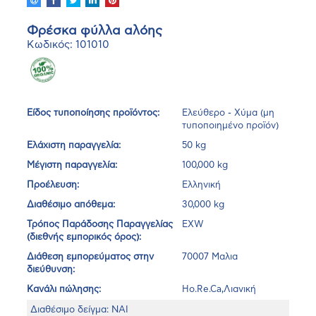
Φρέσκα φύλλα αλόης
Κωδικός: 101010
Είδος τυποποίησης προϊόντος:
Ελεύθερο - Χύμα (μη
τυποποιημένο προϊόν)
Ελάχιστη παραγγελία:
50 kg
Μέγιστη παραγγελία:
100,000 kg
Προέλευση:
Ελληνική
Διαθέσιμο απόθεμα:
30,000 kg
Τρόπος Παράδοσης Παραγγελίας
EXW
(διεθνής εμπορικός όρος):
Διάθεση εμπορεύματος στην
70007 Μαλια
διεύθυνση:
Κανάλι πώλησης:
Ho.Re.Ca,Λιανική
Διαθέσιμο δείγμα: ΝΑΙ