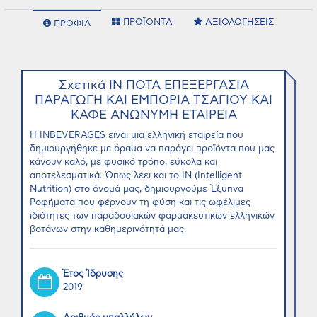
ΠΡΟΪΟΝΤΑ
ΑΞΙΟΛΟΓΗΣΕΙΣ
ΠΡΟΦΙΛ
Σχετικά ΙΝ ΠΟΤΑ ΕΠΕΞΕΡΓΑΣΙΑ
ΠΑΡΑΓΩΓΗ ΚΑΙ ΕΜΠΟΡΙΑ ΤΣΑΓΙΟΥ ΚΑΙ
ΚΑΦΕ ΑΝΩΝΥΜΗ ΕΤΑΙΡΕΙΑ
Η INBEVERAGES είναι μια ελληνική εταιρεία που
δημιουργήθηκε με όραμα να παράγει προϊόντα που μας
κάνουν καλό, με φυσικό τρόπο, εύκολα και
αποτελεσματικά. Όπως λέει και το ΙΝ (Intelligent
Nutrition) στο όνομά μας, δημιουργούμε Έξυπνα
Ροφήματα που φέρνουν τη φύση και τις ωφέλιμες
ιδιότητες των παραδοσιακών φαρμακευτικών ελληνικών
βοτάνων στην καθημερινότητά μας.
Έτος Ίδρυσης
2019