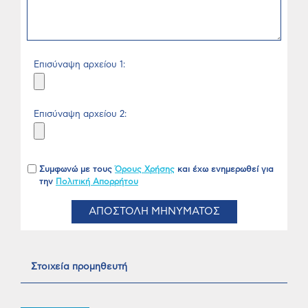
Επισύναψη αρχείου 1:
Επισύναψη αρχείου 2:
Συμφωνώ με τους
Όρους Χρήσης
και έχω ενημερωθεί για
την
Πολιτική Απορρήτου
ΑΠΟΣΤΟΛΗ ΜΗΝΥΜΑΤΟΣ
Στοιχεία προμηθευτή