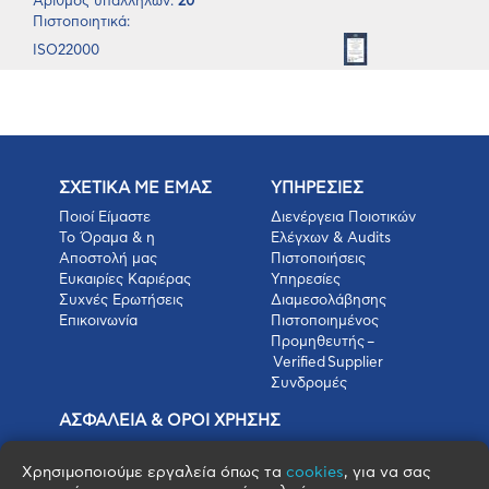
Αριθμός υπαλλήλων:
20
Πιστοποιητικά:
ISO22000
ΣΧΕΤΙΚΑ ΜΕ ΕΜΑΣ
ΥΠΗΡΕΣΙΕΣ
Ποιοί Είμαστε
Διενέργεια Ποιοτικών
Το Όραμα & η
Ελέγχων & Audits
Αποστολή μας
Πιστοποιήσεις
Ευκαιρίες Καριέρας
Υπηρεσίες
Συχνές Ερωτήσεις
Διαμεσολάβησης
Επικοινωνία
Πιστοποιημένος
Προμηθευτής –
Verified Supplier
Συνδρομές
ΑΣΦΑΛΕΙΑ & ΟΡΟΙ ΧΡΗΣΗΣ
Πολιτική Απορρήτου
Όροι Χρήσης
Χρησιμοποιούμε εργαλεία όπως τα
cookies
, για να σας