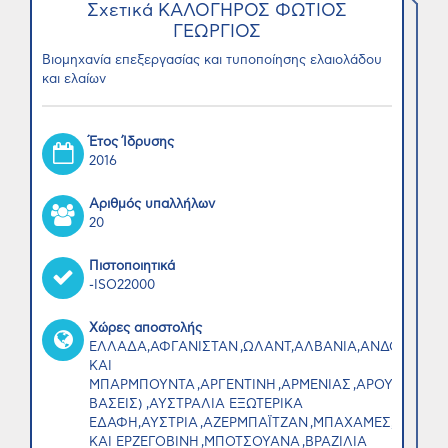
Σχετικά ΚΑΛΟΓΗΡΟΣ ΦΩΤΙΟΣ
ΓΕΩΡΓΙΟΣ
Βιομηχανία επεξεργασίας και τυποποίησης ελαιολάδου
και ελαίων
Έτος Ίδρυσης
2016
Αριθμός υπαλλήλων
20
Πιστοποιητικά
-ISO22000
Χώρες αποστολής
ΕΛΛΑΔΑ,ΑΦΓΑΝΙΣΤΑΝ ,ΩΛΑΝΤ,ΑΛΒΑΝΙΑ,ΑΝΔΟΡΑ,ΑΓΚΟ
ΚΑΙ
ΜΠΑΡΜΠΟΥΝΤΑ ,ΑΡΓΕΝΤΙΝΗ ,ΑΡΜΕΝΙΑΣ ,ΑΡΟΥΜΠΑ ,Α
ΒΑΣΕΙΣ) ,ΑΥΣΤΡΑΛΙΑ ΕΞΩΤΕΡΙΚΑ
ΕΔΑΦΗ,ΑΥΣΤΡΙΑ ,ΑΖΕΡΜΠΑΪΤΖΑΝ ,ΜΠΑΧΑΜΕΣ,ΜΠΑΧΡΕ
ΚΑΙ ΕΡΖΕΓΟΒΙΝΗ ,ΜΠΟΤΣΟΥΑΝΑ ,ΒΡΑΖΙΛΙΑ