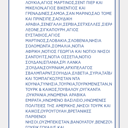
ΛΟΥΚΙΑ,ΑΓΙΟΣ ΜΑΡΤΙΝΟΣ,ΣΕΝΤ ΠΙΕΡ ΚΑΙ
ΜΙΚΕΛΟΝ,ΑΓΙΟΣ ΒΙΚΕΝΤΙΟΣ ΚΑΙ
ΓΡΕΝΑΔΙΝΕΣ,ΣΑΜΟΑ ,ΣΑΝ ΜΑΡΙΝΟ,ΣΑΟ ΤΟΜΕ
ΚΑΙ ΠΡΙΝΣΙΠΕ ,ΣΑΟΥΔΙΚΗ
ΑΡΑΒΙΑ ,ΣΕΝΕΓΑΛΗ ,ΣΕΡΒΙΑ,ΣΕΫΧΕΛΛΕΣ ,ΣΙΕΡΑ
ΛΕΟΝΕ ,ΣΙΓΚΑΠΟΥΡΗ ,ΑΓΙΟΣ
ΕΥΣΤΑΘΙΟΣ,ΑΓΙΟΣ
ΜΑΡΤΙΝΟΣ,ΣΛΟΒΑΚΙΑ ,ΣΛΟΒΕΝΙΑ,ΝΗΣΙΑ
ΣΟΛΟΜΩΝΤΑ ,ΣΟΜΑΛΙΑ ,ΝΟΤΙΑ
ΑΦΡΙΚΗ ,ΝΟΤΙΟΣ ΓΕΩΡΓΙΑ ΚΑΙ ΝΟΤΙΟΙ ΝΗΣΟΙ
ΣΑΝΤΟΥΙΤΣ,ΝΟΤΙΑ ΟΣΣΕΤΙΑ,ΝΟΤΙΟ
ΣΟΥΔΑΝ,ΙΣΠΑΝΙΑ,ΣΡΙ ΛΑΝΚΑ
,ΣΟΥΔΑΝ,ΣΟΥΡΙΝΑΜ ,ΑΡΧΙΠΕΛΑΓΟΣ
ΣΒΑΛΜΠΑΡΝΤ,ΣΟΥΗΔΙΑ ,ΕΛΒΕΤΙΑ ,ΣΥΡΙΑ,ΤΑΪΒΑΝ ,ΤΑΤΖΙ
ΚΑΙ ΤΟΜΠΑΓΚΟ,ΤΡΙΣΤΑΝ ΝΤΑ
ΚΟΥΝΙΑ,ΤΥΝΗΣΙΑ ,ΤΟΥΡΚΙΑ,ΤΟΥΡΚΜΕΝΙΣΤΑΝ ,ΝΗΣΟΙ
ΤΟΥΡΚ & ΚΑΙΚΟΣ,ΤΟΥΒΑΛΟΥ ,ΟΥΓΚΑΝΤΑ​​
,ΟΥΚΡΑΝΙΑ ,ΗΝΩΜΕΝΑ ΑΡΑΒΙΚΑ
ΕΜΙΡΑΤΑ ,ΗΝΩΜΕΝΟ ΒΑΣΙΛΕΙΟ ,ΗΝΩΜΕΝΕΣ
ΠΟΛΙΤΕΙΕΣ ΤΗΣ ΑΜΕΡΙΚΗΣ ,ΝΗΣΟΙ ΤΟΥΡΚ ΚΑΙ
ΚΑΙΚΟΣ,ΟΥΡΟΥΓΟΥΑΗ ,ΒΡΕΤΑΝΙΚΕΣ
ΠΑΡΘΕΝΟΙ
ΝΗΣΟΙ ,ΟΥΖΜΠΕΚΙΣΤΑΝ ,ΒΑΝΟΥΑΤΟΥ ,ΒΕΝΕΖΟΥΕΛΑ ,Β
ΓΟΥΕΙΚ,ΓΟΥΑΛΙΣ ΚΑΙ