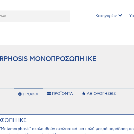
Κατηγορίες
Υπ
RPHOSIS ΜΟΝΟΠΡΟΣΩΠΗ ΙΚΕ
ΠΡΟΪΟΝΤΑ
ΑΞΙΟΛΟΓΗΣΕΙΣ
ΠΡΟΦΙΛ
ΣΩΠΗ ΙΚΕ
"Metamorphosis" ακολουθούν σχολαστικά μια πολύ μακρά παράδοση που 