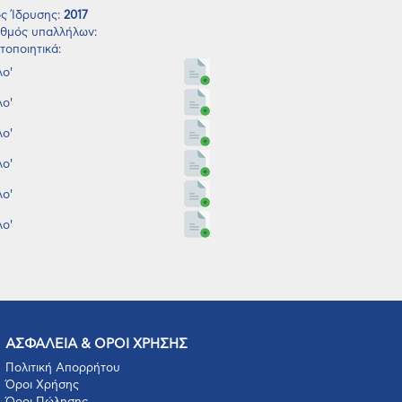
ς Ίδρυσης:
2017
θμός υπαλλήλων:
τοποιητικά:
ο'
ο'
ο'
ο'
ο'
ο'
ΑΣΦΑΛΕΙΑ & ΟΡΟΙ ΧΡΗΣΗΣ
Πολιτική Απορρήτου
Όροι Χρήσης