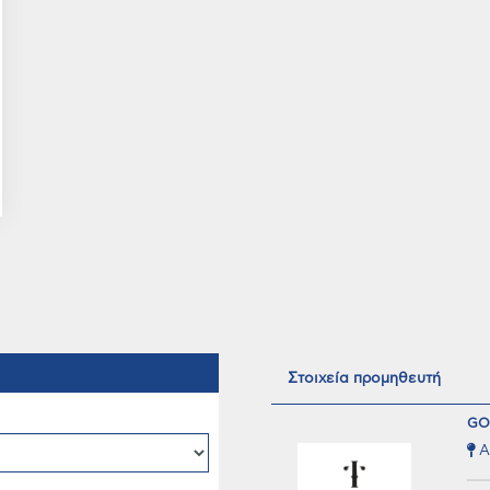
Στοιχεία προμηθευτή
GO
A