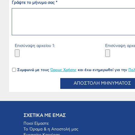
Γράψτε το μήνυμα σας *
Επισύναψη αρχείου 1:
Επισύναψη αρχε
Συμφωνώ με τους
Όρους Χρήσης
και έχω ενημερωθεί για την
Πολ
ΑΠΟΣΤΟΛΗ ΜΗΝΥΜΑΤΟΣ
ΣΧΕΤΙΚΑ ΜΕ ΕΜΑΣ
Ποιοί Είμαστε
Το Όραμα & η Αποστολή μας