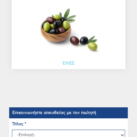
ΕΛΙΕΣ
Επικοινωνήστε απευθείας με τον πωλητή
Τίτλος *