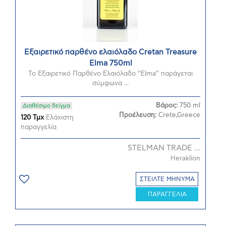
Εξαιρετικό παρθένο ελαιόλαδο Cretan Treasure
Elma 750ml
Το Εξαιρετικό Παρθένο Ελαιόλαδο ''Elma'' παράγεται
σύμφωνα ...
Βάρος:
750 ml
Διαθέσιμο δείγμα
Προέλευση:
Crete,Greece
120 Τμχ
Ελάχιστη
παραγγελία
STELMAN TRADE ...
Heraklion
ΣΤΕΙΛΤΕ ΜΗΝΥΜΑ
ΠΑΡΑΓΓΕΛΙΑ