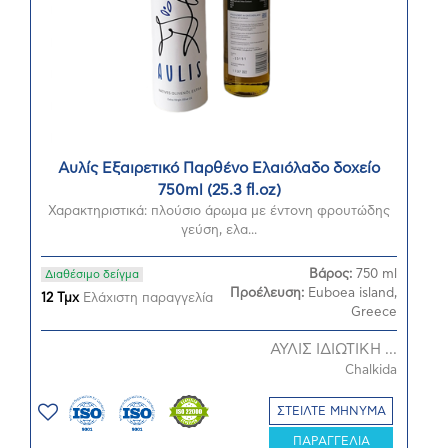
Αυλίς Εξαιρετικό Παρθένο Ελαιόλαδο δοχείο
750ml (25.3 fl.oz)
Χαρακτηριστικά: πλούσιο άρωμα με έντονη φρουτώδης
γεύση, ελα...
Βάρος:
750 ml
Διαθέσιμο δείγμα
Προέλευση:
Euboea island,
12 Τμχ
Ελάχιστη παραγγελία
Greece
ΑΥΛΙΣ ΙΔΙΩΤΙΚΗ ...
Chalkida
ΣΤΕΙΛΤΕ ΜΗΝΥΜΑ
ΠΑΡΑΓΓΕΛΙΑ