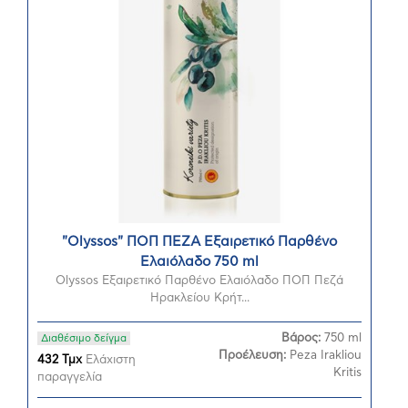
"Olyssos" ΠΟΠ ΠΕΖΑ Εξαιρετικό Παρθένο
Ελαιόλαδο 750 ml
Olyssos Εξαιρετικό Παρθένο Ελαιόλαδο ΠΟΠ Πεζά
Ηρακλείου Κρήτ...
Βάρος:
750 ml
Διαθέσιμο δείγμα
Προέλευση:
Peza Irakliou
432 Τμχ
Ελάχιστη
Kritis
παραγγελία