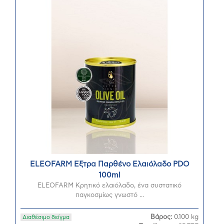
ELEOFARM Εξτρα Παρθένο Ελαιόλαδο PDO
100ml
ELEOFARM Κρητικό ελαιόλαδο, ένα συστατικό
παγκοσμίως γνωστό ...
Βάρος:
0.100 kg
Διαθέσιμο δείγμα