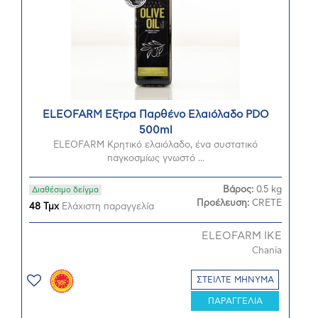
ELEOFARM Εξτρα Παρθένο Ελαιόλαδο PDO
500ml
ELEOFARM Κρητικό ελαιόλαδο, ένα συστατικό
παγκοσμίως γνωστό ...
Βάρος:
0.5 kg
Διαθέσιμο δείγμα
Προέλευση:
CRETE
48 Τμχ
Ελάχιστη παραγγελία
ELEOFARM ΙΚΕ
Chania
ΣΤΕΙΛΤΕ ΜΗΝΥΜΑ
ΠΑΡΑΓΓΕΛΙΑ