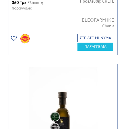
Προέλευση:
CRETE
360 Τμχ
Ελάχιστη
παραγγελία
ELEOFARM ΙΚΕ
Chania
ΣΤΕΙΛΤΕ ΜΗΝΥΜΑ
ΠΑΡΑΓΓΕΛΙΑ