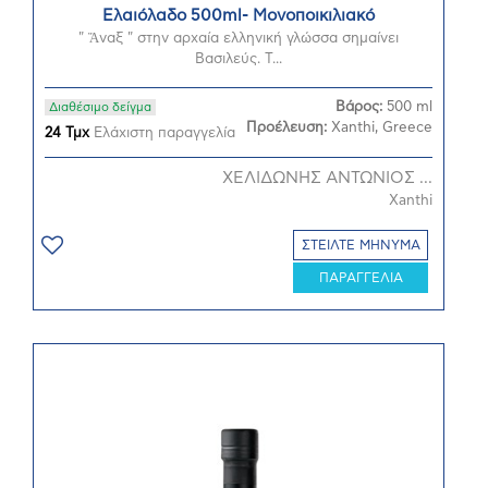
Ελαιόλαδο 500ml- Μονοποικιλιακό
" Ἄναξ " στην αρχαία ελληνική γλώσσα σημαίνει
Βασιλεύς. Τ...
Βάρος:
500 ml
Διαθέσιμο δείγμα
Προέλευση:
Xanthi, Greece
24 Τμχ
Ελάχιστη παραγγελία
ΧΕΛΙΔΩΝΗΣ ΑΝΤΩΝΙΟΣ ...
Xanthi
ΣΤΕΙΛΤΕ ΜΗΝΥΜΑ
ΠΑΡΑΓΓΕΛΙΑ