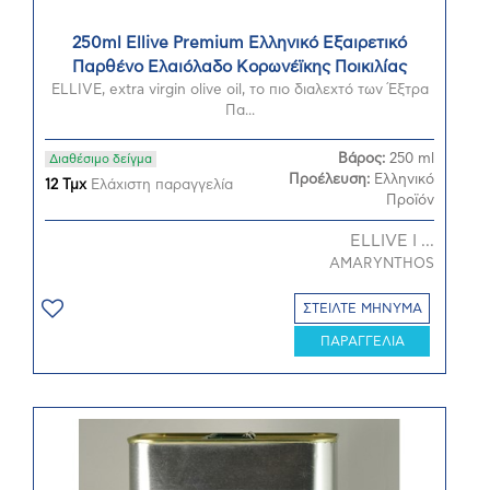
250ml Ellive Premium Ελληνικό Εξαιρετικό
Παρθένο Ελαιόλαδο Kορωνέϊκης Ποικιλίας
ELLIVE, extra virgin olive oil, το πιο διαλεχτό των Έξτρα
Πα...
Βάρος:
250 ml
Διαθέσιμο δείγμα
Προέλευση:
Ελληνικό
12 Τμχ
Ελάχιστη παραγγελία
Προϊόν
ELLIVE Ι ...
AMARYNTHOS
ΣΤΕΙΛΤΕ ΜΗΝΥΜΑ
ΠΑΡΑΓΓΕΛΙΑ