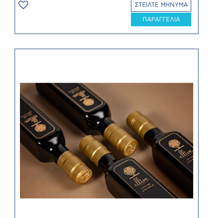
ΣΤΕΙΛΤΕ ΜΗΝΥΜΑ
ΠΑΡΑΓΓΕΛΙΑ