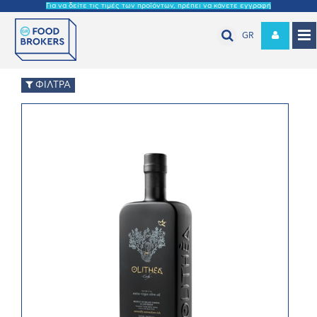
Για να δείτε τις τιμές των προϊόντων, πρέπει να κάνετε εγγραφή
GR
ΦΙΛΤΡΑ