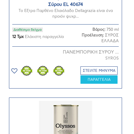
Σύρου EL 40674
Το Εξτρα Παρθένο Ελαιόλαδο Dellagrazia είναι ένα
προιόν ψυχρ...
Βάρος:
750 ml
Διαθέσιμο δείγμα
Προέλευση:
ΣΥΡΟΣ
12 Τμχ
Ελάχιστη παραγγελία
ΕΛΛΑΔΑ
ΠΑΝΕΜΠΟΡΙΚΗ ΣΥΡΟΥ ...
SYROS
ΣΤΕΙΛΤΕ ΜΗΝΥΜΑ
ΠΑΡΑΓΓΕΛΙΑ