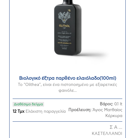
Βιολογικό έξτρα παρθένο ελαιόλαδο(100ml)
Το "Olithea", είναι ένα πιστοποιημένο με εξαιρετικές
φαινόλε...
Βάρος:
0.1 lt
Διαθέσιμο δείγμα
Προέλευση:
Άγιος Ματθαίος
12 Τμχ
Ελάχιστη παραγγελία
Κέρκυρα
Σ Α ...
ΚΑΣΤΕΛΛΑΝΟΙ