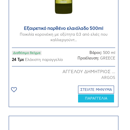
Εξαιρετικό παρθένο ελαιόλαδο 500ml
Ποικιλία κορονέικη με οξύτητα 0.3 από ελιές που
καλλιεργούντ...
Βάρος:
500 ml
Διαθέσιμο δείγμα
Προέλευση:
GREECE
24 Τμχ
Ελάχιστη παραγγελία
ΑΓΓΕΛΟΥ ΔΗΜΗΤΡΙΟΣ ...
ARGOS
ΣΤΕΙΛΤΕ ΜΗΝΥΜΑ
ΠΑΡΑΓΓΕΛΙΑ