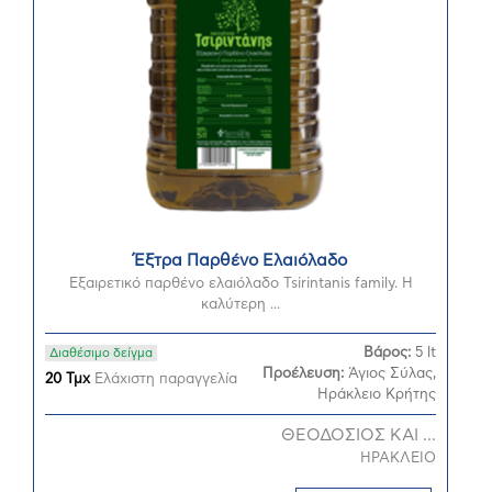
Έξτρα Παρθένο Ελαιόλαδο
Εξαιρετικό παρθένο ελαιόλαδο Tsirintanis family. Η
καλύτερη ...
Βάρος:
5 lt
Διαθέσιμο δείγμα
Προέλευση:
Άγιος Σύλας,
20 Τμχ
Ελάχιστη παραγγελία
Ηράκλειο Κρήτης
ΘΕΟΔΟΣΙΟΣ ΚΑΙ ...
ΗΡΑΚΛΕΙΟ