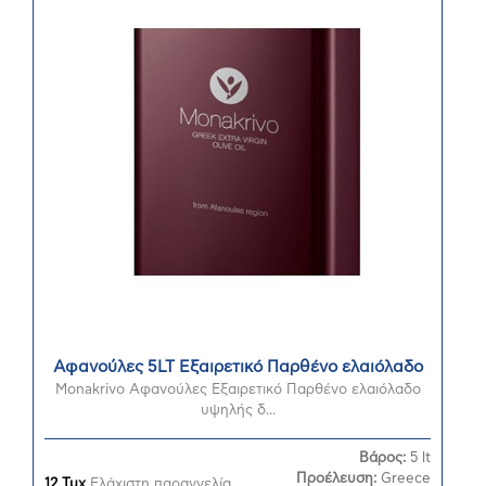
Αφανούλες 5LT Εξαιρετικό Παρθένο ελαιόλαδο
Monakrivo Αφανούλες Εξαιρετικό Παρθένο ελαιόλαδο
υψηλής δ...
Βάρος:
5 lt
Προέλευση:
Greece
12 Τμχ
Ελάχιστη παραγγελία