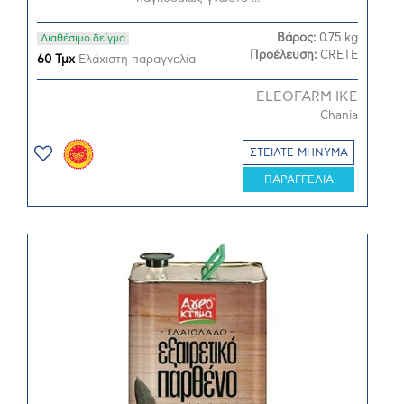
Βάρος:
0.75 kg
Διαθέσιμο δείγμα
Προέλευση:
CRETE
60 Τμχ
Ελάχιστη παραγγελία
ELEOFARM ΙΚΕ
Chania
ΣΤΕΙΛΤΕ ΜΗΝΥΜΑ
ΠΑΡΑΓΓΕΛΙΑ