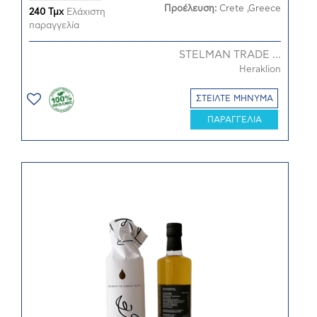
Προέλευση:
Crete ,Greece
240 Τμχ
Ελάχιστη
παραγγελία
STELMAN TRADE ...
Heraklion
ΣΤΕΙΛΤΕ ΜΗΝΥΜΑ
ΠΑΡΑΓΓΕΛΙΑ