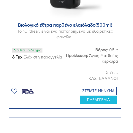
Βιολογικό έξτρα παρθένο ελαιόλαδο(500ml)
Το "Olithea", είναι ένα πιστοποιημένο με εξαιρετικές
φαινόλε...
Βάρος:
0.5 lt
Διαθέσιμο δείγμα
Προέλευση:
Άγιος Ματθαίος
6 Τμχ
Ελάχιστη παραγγελία
Κέρκυρα
Σ Α ...
ΚΑΣΤΕΛΛΑΝΟΙ
ΣΤΕΙΛΤΕ ΜΗΝΥΜΑ
ΠΑΡΑΓΓΕΛΙΑ