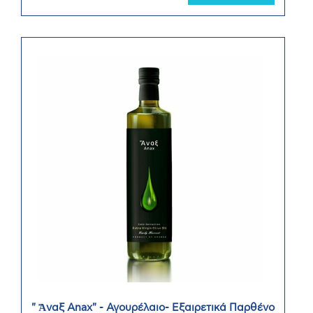
" Ἄναξ Anax" - Αγουρέλαιο- Εξαιρετικά Παρθένο