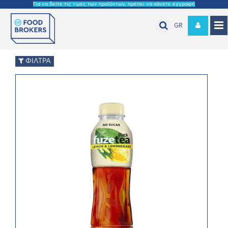
Για να δείτε τις τιμές των προϊόντων, πρέπει να κάνετε εγγραφή
GR
ΦΙΛΤΡΑ