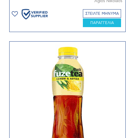
Agios Nikolaos
ΣΤΕΙΛΤΕ ΜΗΝΥΜΑ
ΠΑΡΑΓΓΕΛΙΑ