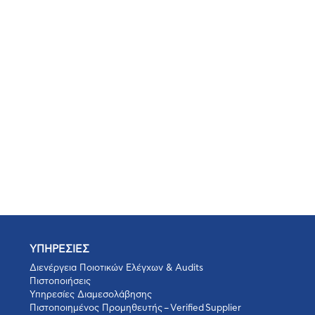
ΥΠΗΡΕΣΙΕΣ
Διενέργεια Ποιοτικών Ελέγχων & Audits
Πιστοποιήσεις
Υπηρεσίες Διαμεσολάβησης
Πιστοποιημένος Προμηθευτής – Verified Supplier