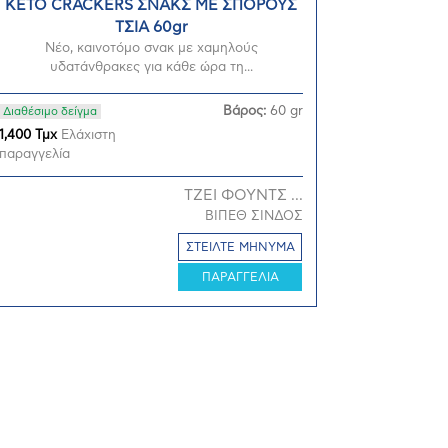
KETO CRACKERS ΣΝΑΚΣ ΜΕ ΣΠΟΡΟΥΣ
ΤΣΙΑ 60gr
Νέο, καινοτόμο σνακ με χαμηλούς
υδατάνθρακες για κάθε ώρα τη...
Βάρος:
60 gr
Διαθέσιμο δείγμα
1,400 Τμχ
Ελάχιστη
παραγγελία
ΤΖΕΙ ΦΟΥΝΤΣ ...
ΒΙΠΕΘ ΣΙΝΔΟΣ
ΣΤΕΙΛΤΕ ΜΗΝΥΜΑ
ΠΑΡΑΓΓΕΛΙΑ