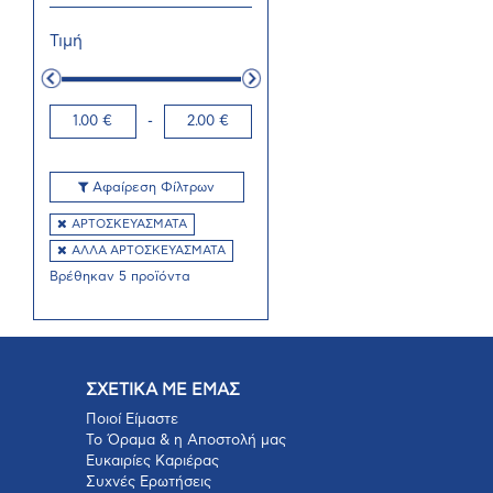
Τιμή
1.00 €
-
2.00 €
Αφαίρεση Φίλτρων
ΑΡΤΟΣΚΕΥΑΣΜΑΤΑ
ΑΛΛΑ ΑΡΤΟΣΚΕΥΑΣΜΑΤΑ
Βρέθηκαν 5 προϊόντα
ΣΧΕΤΙΚΑ ΜΕ ΕΜΑΣ
Ποιοί Είμαστε
Το Όραμα & η Αποστολή μας
Ευκαιρίες Καριέρας
Συχνές Ερωτήσεις