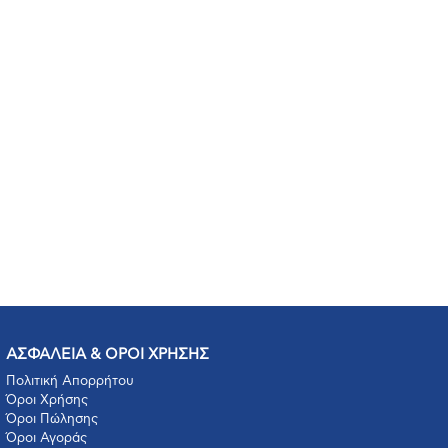
ΑΣΦΑΛΕΙΑ & ΟΡΟΙ ΧΡΗΣΗΣ
Πολιτική Απορρήτου
Όροι Χρήσης
Όροι Πώλησης
Όροι Αγοράς