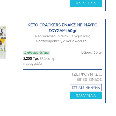
ΠΑΡΑΓΓΕΛΙΑ
KETO CRACKERS ΣΝΑΚΣ ΜΕ ΜΑΥΡΟ
ΣΟΥΣΑΜΙ 60gr
Νέο, καινοτόμο σνακ με χαμηλούς
υδατάνθρακες για κάθε ώρα τη...
Βάρος:
60 gr
Διαθέσιμο δείγμα
2,200 Τμχ
Ελάχιστη
παραγγελία
ΤΖΕΙ ΦΟΥΝΤΣ ...
ΒΙΠΕΘ ΣΙΝΔΟΣ
ΣΤΕΙΛΤΕ ΜΗΝΥΜΑ
ΠΑΡΑΓΓΕΛΙΑ