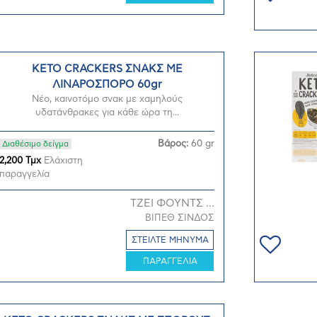
KETO CRACKERS ΣΝΑΚΣ ΜΕ
ΛΙΝΑΡΟΣΠΟΡΟ 60gr
Νέο, καινοτόμο σνακ με χαμηλούς
υδατάνθρακες για κάθε ώρα τη...
Βάρος:
60 gr
Διαθέσιμο δείγμα
2,200 Τμχ
Ελάχιστη
παραγγελία
ΤΖΕΙ ΦΟΥΝΤΣ ...
ΒΙΠΕΘ ΣΙΝΔΟΣ
ΣΤΕΙΛΤΕ ΜΗΝΥΜΑ
ΠΑΡΑΓΓΕΛΙΑ