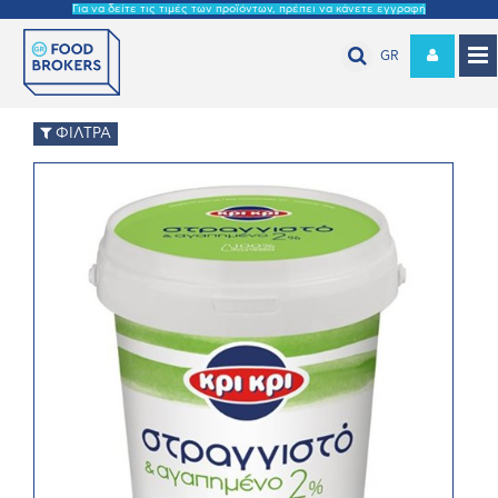
Για να δείτε τις τιμές των προϊόντων, πρέπει να κάνετε εγγραφή
GR
ΦΙΛΤΡΑ