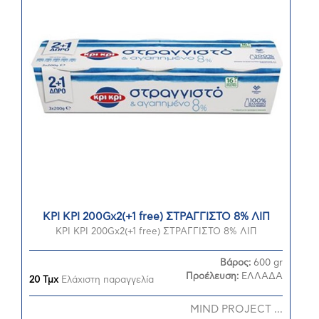
ΚΡΙ ΚΡΙ 200Gx2(+1 free) ΣΤΡΑΓΓΙΣΤΟ 8% ΛΙΠ
ΚΡΙ ΚΡΙ 200Gx2(+1 free) ΣΤΡΑΓΓΙΣΤΟ 8% ΛΙΠ
Βάρος:
600 gr
Προέλευση:
ΕΛΛΑΔΑ
20 Τμχ
Ελάχιστη παραγγελία
MIND PROJECT ...