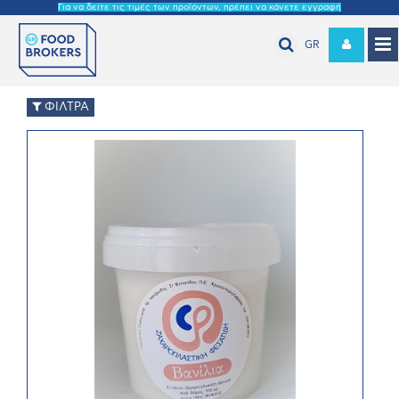
Για να δείτε τις τιμές των προϊόντων, πρέπει να κάνετε εγγραφή
GR
ΦΙΛΤΡΑ