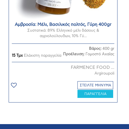
Αμβροσία: Μέλι, Βασιλικός πολτός, Γύρη 400gr
Συστατικά: 89% Ελληνικό μέλι δάσους &
αγριολούλουδων, 10% Γύ...
Βάρος:
400 gr
Προέλευση:
Γομοστό Αχαϊας
15 Τμχ
Ελάχιστη παραγγελία
FARMENCE FOOD ...
Argiroupoli
ΣΤΕΙΛΤΕ ΜΗΝΥΜΑ
ΠΑΡΑΓΓΕΛΙΑ