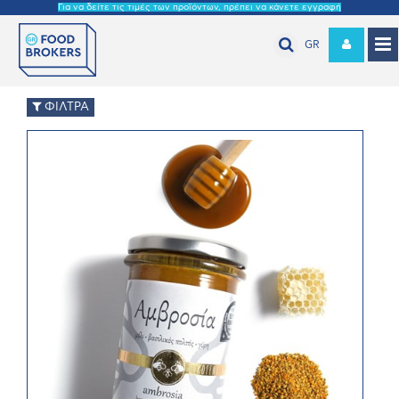
Για να δείτε τις τιμές των προϊόντων, πρέπει να κάνετε εγγραφή
GR
ΦΙΛΤΡΑ