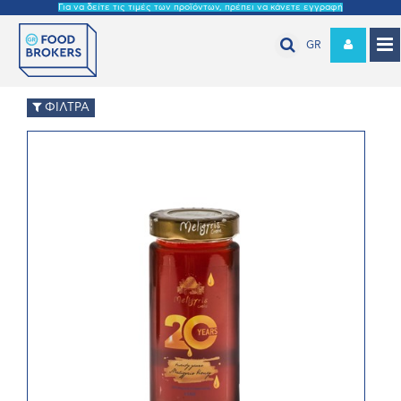
Για να δείτε τις τιμές των προϊόντων, πρέπει να κάνετε εγγραφή
GR
ΦΙΛΤΡΑ