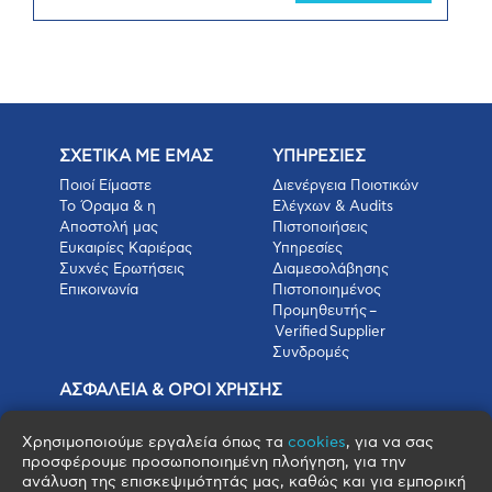
ΣΧΕΤΙΚΑ ΜΕ ΕΜΑΣ
ΥΠΗΡΕΣΙΕΣ
Ποιοί Είμαστε
Διενέργεια Ποιοτικών
Το Όραμα & η
Ελέγχων & Audits
Αποστολή μας
Πιστοποιήσεις
Ευκαιρίες Καριέρας
Υπηρεσίες
Συχνές Ερωτήσεις
Διαμεσολάβησης
Επικοινωνία
Πιστοποιημένος
Προμηθευτής –
Verified Supplier
Συνδρομές
ΑΣΦΑΛΕΙΑ & ΟΡΟΙ ΧΡΗΣΗΣ
Πολιτική Απορρήτου
Όροι Χρήσης
Χρησιμοποιούμε εργαλεία όπως τα
cookies
, για να σας
προσφέρουμε προσωποποιημένη πλοήγηση, για την
Όροι Πώλησης
ανάλυση της επισκεψιμότητάς μας, καθώς και για εμπορική
Όροι Αγοράς