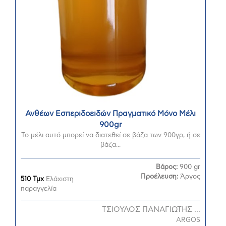
Ανθέων Εσπεριδοειδών Πραγματικό Μόνο Μέλι
900gr
Το μέλι αυτό μπορεί να διατεθεί σε βάζα των 900γρ, ή σε
βάζα...
Βάρος:
900 gr
Προέλευση:
Άργος
510 Τμχ
Ελάχιστη
παραγγελία
ΤΣΙΟΥΛΟΣ ΠΑΝΑΓΙΩΤΗΣ ...
ARGOS