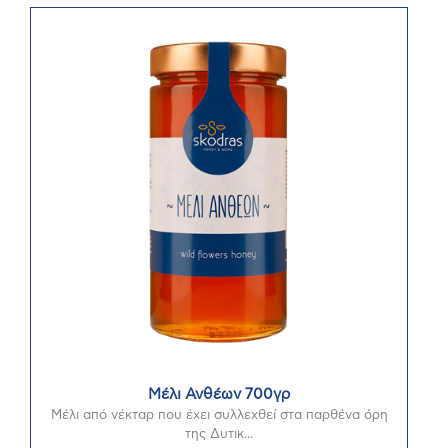
Μέλι Ανθέων 700γρ
Μέλι από νέκταρ που έχει συλλεχθεί στα παρθένα όρη
της Δυτικ...