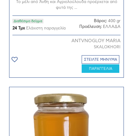
Το μέλι από Άνθη και Αγριολούλουδα προέρχεται από
φυτά της ...
Βάρος:
400 gr
Διαθέσιμο δείγμα
Προέλευση:
ΕΛΛΑΔΑ
24 Τμχ
Ελάχιστη παραγγελία
ANTVNOGLOY MARIA
SKALOKHORI
ΣΤΕΙΛΤΕ ΜΗΝΥΜΑ
ΠΑΡΑΓΓΕΛΙΑ