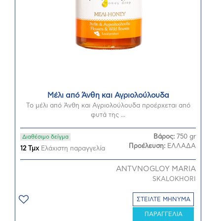
Μέλι από Άνθη και Αγριολούλουδα
Το μέλι από Άνθη και Αγριολούλουδα προέρχεται από
φυτά της ...
Βάρος:
750 gr
Διαθέσιμο δείγμα
Προέλευση:
ΕΛΛΑΔΑ
12 Τμχ
Ελάχιστη παραγγελία
ANTVNOGLOY MARIA
SKALOKHORI
ΣΤΕΙΛΤΕ ΜΗΝΥΜΑ
ΠΑΡΑΓΓΕΛΙΑ