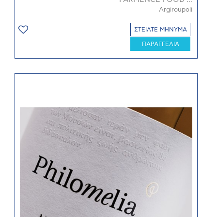
Argiroupoli
ΣΤΕΙΛΤΕ ΜΗΝΥΜΑ
ΠΑΡΑΓΓΕΛΙΑ