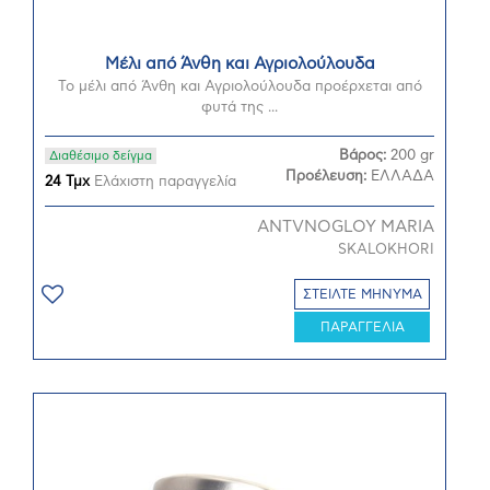
Μέλι από Άνθη και Αγριολούλουδα
Το μέλι από Άνθη και Αγριολούλουδα προέρχεται από
φυτά της ...
Βάρος:
200 gr
Διαθέσιμο δείγμα
Προέλευση:
ΕΛΛΑΔΑ
24 Τμχ
Ελάχιστη παραγγελία
ANTVNOGLOY MARIA
SKALOKHORI
ΣΤΕΙΛΤΕ ΜΗΝΥΜΑ
ΠΑΡΑΓΓΕΛΙΑ