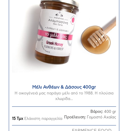
Μέλι Ανθέων & Δάσους 400gr
Η οικογένειά μας παράγει μέλι από το 1988. Η πλούσια
χλωρίδα...
Βάρος:
400 gr
Προέλευση:
Γομοστό Αχαϊας
15 Τμχ
Ελάχιστη παραγγελία
FARMENCE FOOD ...