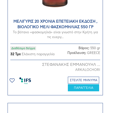
ΜΕΛΙΓΥΡΙΣ 20 ΧΡΟΝΙΑ ΕΠΕΤΕΙΑΚΗ ΕΚΔΟΣΗ ,
ΒΙΟΛΟΓΙΚΟ ΜΕΛΙ ΦΑΣΚΟΜΗΛΙΑΣ 550 ΓΡ
Το βότανο «φασκομηλιά» είναι γνωστό στην Κρήτη για
τις ευεργ...
Βάρος:
550 gr
Διαθέσιμο δείγμα
Προέλευση:
GREECE
32 Τμχ
Ελάχιστη παραγγελία
ΣΤΕΦΑΝΑΚΗΣ ΕΜΜΑΝΟΥΗΛ ...
ARKALOCHORI
ΣΤΕΙΛΤΕ ΜΗΝΥΜΑ
ΠΑΡΑΓΓΕΛΙΑ