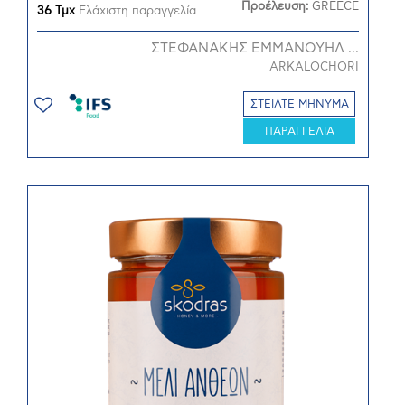
Προέλευση:
GREECE
36 Τμχ
Ελάχιστη παραγγελία
ΣΤΕΦΑΝΑΚΗΣ ΕΜΜΑΝΟΥΗΛ ...
ARKALOCHORI
ΣΤΕΙΛΤΕ ΜΗΝΥΜΑ
ΠΑΡΑΓΓΕΛΙΑ