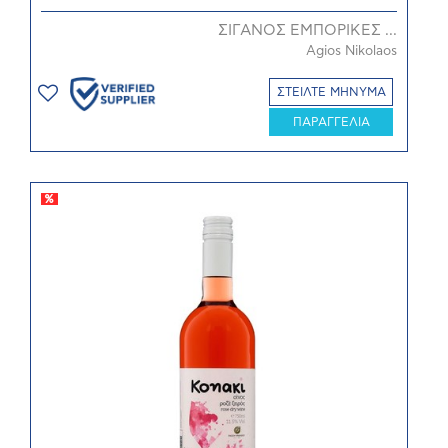
ΣΙΓΑΝΟΣ ΕΜΠΟΡΙΚΕΣ ...
Agios Nikolaos
ΣΤΕΙΛΤΕ ΜΗΝΥΜΑ
ΠΑΡΑΓΓΕΛΙΑ