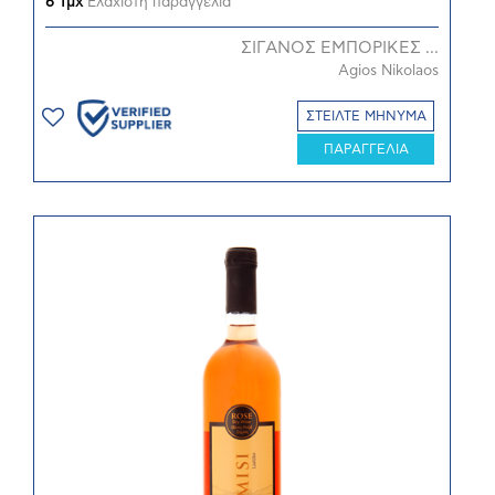
6 Τμχ
Ελάχιστη παραγγελία
ΣΙΓΑΝΟΣ ΕΜΠΟΡΙΚΕΣ ...
Agios Nikolaos
ΣΤΕΙΛΤΕ ΜΗΝΥΜΑ
ΠΑΡΑΓΓΕΛΙΑ