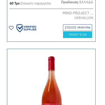
Προέλευση:
ΕΛΛΑΔΑ
60 Τμχ
Ελάχιστη παραγγελία
MIND PROJECT ...
HERAKLION
ΣΤΕΙΛΤΕ ΜΗΝΥΜΑ
ΠΑΡΑΓΓΕΛΙΑ