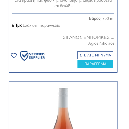
Ένα κρασί ήπιας φυσικής οινοποίησης χωρίς πρόσθετα
και θειώδ...
Βάρος:
750 ml
6 Τμχ
Ελάχιστη παραγγελία
ΣΙΓΑΝΟΣ ΕΜΠΟΡΙΚΕΣ ...
Agios Nikolaos
ΣΤΕΙΛΤΕ ΜΗΝΥΜΑ
ΠΑΡΑΓΓΕΛΙΑ