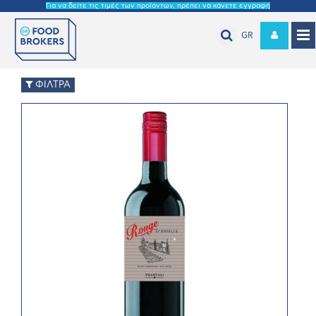
Για να δείτε τις τιμές των προϊόντων, πρέπει να κάνετε εγγραφή
GR
ΦΙΛΤΡΑ