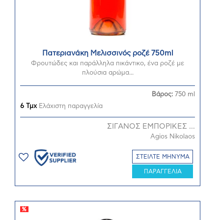
Πατεριανάκη Μελισσινός ροζέ 750ml
Φρουτώδες και παράλληλα πικάντικο, ένα ροζέ με
πλούσια αρώμα...
Βάρος:
750 ml
6 Τμχ
Ελάχιστη παραγγελία
ΣΙΓΑΝΟΣ ΕΜΠΟΡΙΚΕΣ ...
Agios Nikolaos
ΣΤΕΙΛΤΕ ΜΗΝΥΜΑ
ΠΑΡΑΓΓΕΛΙΑ