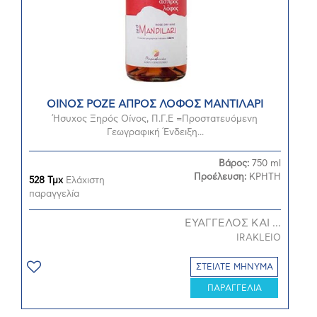
ΟΙΝΟΣ ΡΟΖΕ ΑΠΡΟΣ ΛΟΦΟΣ ΜΑΝΤΙΛΑΡΙ
Ήσυχος Ξηρός Οίνος, Π.Γ.Ε =Προστατευόμενη
Γεωγραφική Ένδειξη...
Βάρος:
750 ml
Προέλευση:
ΚΡΗΤΗ
528 Τμχ
Ελάχιστη
παραγγελία
ΕΥΑΓΓΕΛΟΣ ΚΑΙ ...
IRAKLEIO
ΣΤΕΙΛΤΕ ΜΗΝΥΜΑ
ΠΑΡΑΓΓΕΛΙΑ