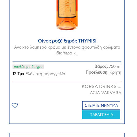
Οίνος ροζέ ξηρός THYMISI
Ανοιχτό λαμπερό χρώμα με έντονα φρουτώδη αρώματα
ιδιαίτερα κ...
Βάρος:
750 ml
Διαθέσιμο δείγμα
Προέλευση:
Κρήτη
12 Τμχ
Ελάχιστη παραγγελία
KORSA DRINKS ...
AGIA VARVARA
ΣΤΕΙΛΤΕ ΜΗΝΥΜΑ
ΠΑΡΑΓΓΕΛΙΑ