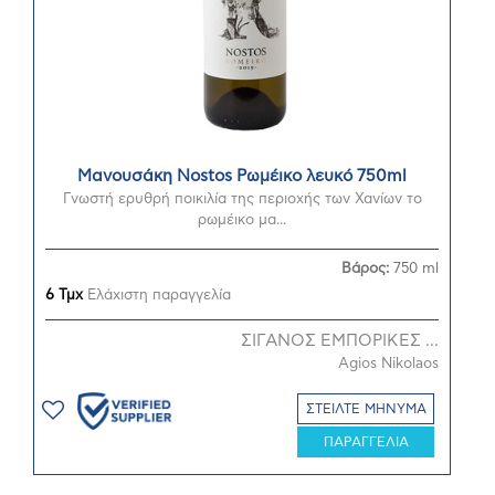
Μανουσάκη Nostos Ρωμέικο λευκό 750ml
Γνωστή ερυθρή ποικιλία της περιοχής των Χανίων το
ρωμέικο μα...
Βάρος:
750 ml
6 Τμχ
Ελάχιστη παραγγελία
ΣΙΓΑΝΟΣ ΕΜΠΟΡΙΚΕΣ ...
Agios Nikolaos
ΣΤΕΙΛΤΕ ΜΗΝΥΜΑ
ΠΑΡΑΓΓΕΛΙΑ