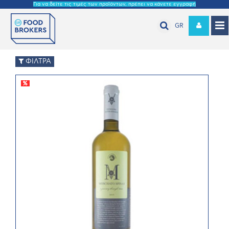
Για να δείτε τις τιμές των προϊόντων, πρέπει να κάνετε εγγραφή
GR
ΦΙΛΤΡΑ