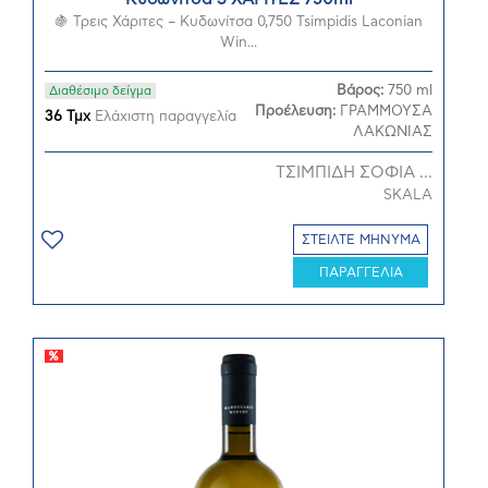
🍇 Τρεις Χάριτες – Κυδωνίτσα 0,750 Tsimpidis Laconian
Win...
Βάρος:
750 ml
Διαθέσιμο δείγμα
Προέλευση:
ΓΡΑΜΜΟΥΣΑ
36 Τμχ
Ελάχιστη παραγγελία
ΛΑΚΩΝΙΑΣ
ΤΣΙΜΠΙΔΗ ΣΟΦΙΑ ...
SKALA
ΣΤΕΙΛΤΕ ΜΗΝΥΜΑ
ΠΑΡΑΓΓΕΛΙΑ