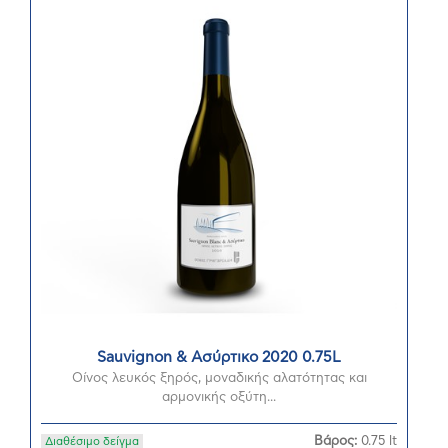
Sauvignon & Ασύρτικο 2020 0.75L
Οίνος λευκός ξηρός, μοναδικής αλατότητας και
αρμονικής οξύτη...
Βάρος:
0.75 lt
Διαθέσιμο δείγμα