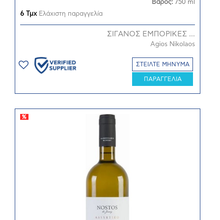
Βάρος:
750 ml
6 Τμχ
Ελάχιστη παραγγελία
ΣΙΓΑΝΟΣ ΕΜΠΟΡΙΚΕΣ ...
Agios Nikolaos
ΣΤΕΙΛΤΕ ΜΗΝΥΜΑ
ΠΑΡΑΓΓΕΛΙΑ