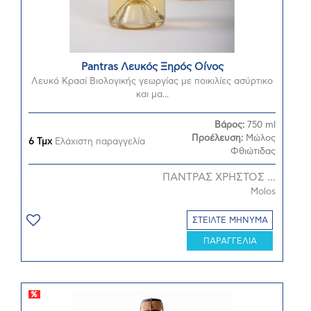
Pantras Λευκός Ξηρός Οίνος
Λευκό Κρασί Βιολογικής γεωργίας με ποικιλίες ασύρτικο
και μα...
Βάρος:
750 ml
Προέλευση:
Μώλος
6 Τμχ
Ελάχιστη παραγγελία
Φθιώτιδας
ΠΑΝΤΡΑΣ ΧΡΗΣΤΟΣ ...
Molos
ΣΤΕΙΛΤΕ ΜΗΝΥΜΑ
ΠΑΡΑΓΓΕΛΙΑ