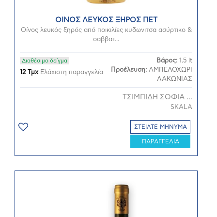
ΟΙΝΟΣ ΛΕΥΚΟΣ ΞΗΡΟΣ ΠΕΤ
Οίνος λευκός ξηρός από ποικιλίες κυδωνιτσα ασύρτικο &
σαββατ...
Βάρος:
1.5 lt
Διαθέσιμο δείγμα
Προέλευση:
ΑΜΠΕΛΟΧΩΡΙ
12 Τμχ
Ελάχιστη παραγγελία
ΛΑΚΩΝΙΑΣ
ΤΣΙΜΠΙΔΗ ΣΟΦΙΑ ...
SKALA
ΣΤΕΙΛΤΕ ΜΗΝΥΜΑ
ΠΑΡΑΓΓΕΛΙΑ