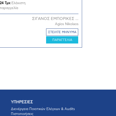
24 Τμχ
Ελάχιστη
παραγγελία
ΣΙΓΑΝΟΣ ΕΜΠΟΡΙΚΕΣ ...
Agios Nikolaos
ΣΤΕΙΛΤΕ ΜΗΝΥΜΑ
ΠΑΡΑΓΓΕΛΙΑ
ΥΠΗΡΕΣΙΕΣ
Διενέργεια Ποιοτικών Ελέγχων & Audits
Πιστοποιήσεις