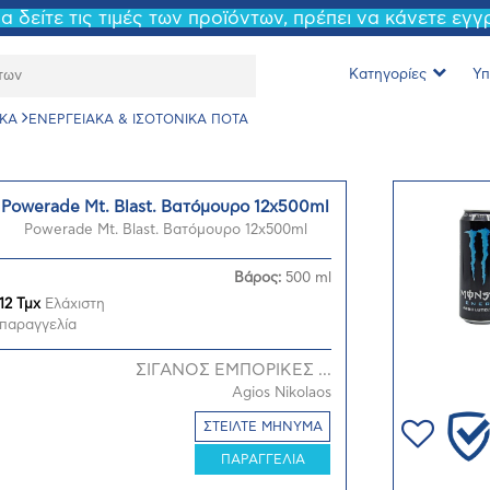
να δείτε τις τιμές των προϊόντων, πρέπει να κάνετε εγ
Κατηγορίες
Υπ
ΚA
ΕΝΕΡΓΕΙΑΚΑ & ΙΣΟΤΟΝΙΚΑ ΠΟΤΑ
Powerade Mt. Blast. Bατόμουρο 12x500ml
Powerade Mt. Blast. Bατόμουρο 12x500ml
Βάρος:
500 ml
12 Τμχ
Ελάχιστη
παραγγελία
ΣΙΓΑΝΟΣ ΕΜΠΟΡΙΚΕΣ ...
Agios Nikolaos
ΣΤΕΙΛΤΕ ΜΗΝΥΜΑ
ΠΑΡΑΓΓΕΛΙΑ