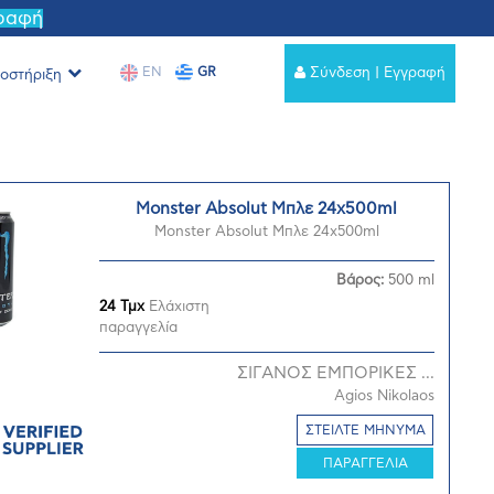
γραφή
EN
GR
Σύνδεση | Εγγραφή
οστήριξη
Monster Absolut Μπλε 24x500ml
Monster Absolut Μπλε 24x500ml
Βάρος:
500 ml
24 Τμχ
Ελάχιστη
παραγγελία
ΣΙΓΑΝΟΣ ΕΜΠΟΡΙΚΕΣ ...
Agios Nikolaos
ΣΤΕΙΛΤΕ ΜΗΝΥΜΑ
ΠΑΡΑΓΓΕΛΙΑ