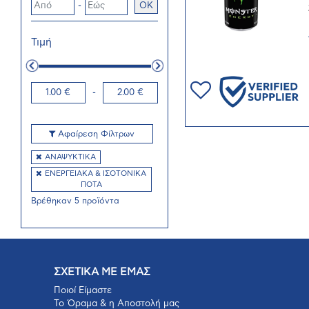
-
OK
Τιμή
1.00 €
-
2.00 €
Αφαίρεση Φίλτρων
ΑΝΑΨΥΚΤΙΚA
ΕΝΕΡΓΕΙΑΚΑ & ΙΣΟΤΟΝΙΚΑ
ΠΟΤΑ
Βρέθηκαν 5 προϊόντα
ΣΧΕΤΙΚΑ ΜΕ ΕΜΑΣ
Ποιοί Είμαστε
Το Όραμα & η Αποστολή μας