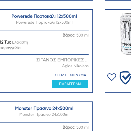
Powerade Πορτοκάλι 12x500ml
Powerade Πορτοκάλι 12x500ml
Βάρος:
500 ml
12 Τμχ
Ελάχιστη
παραγγελία
ΣΙΓΑΝΟΣ ΕΜΠΟΡΙΚΕΣ ...
Agios Nikolaos
ΣΤΕΙΛΤΕ ΜΗΝΥΜΑ
ΠΑΡΑΓΓΕΛΙΑ
Monster Πράσινο 24x500ml
Monster Πράσινο 24x500ml
Βάρος:
500 ml