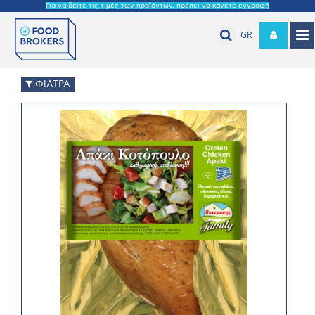
Για να δείτε τις τιμές των προϊόντων, πρέπει να κάνετε εγγραφή
GR
ΦΙΛΤΡΑ