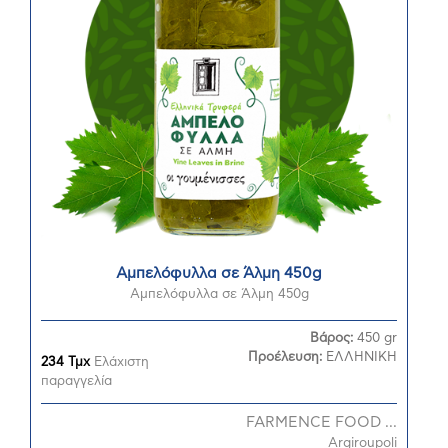
Αμπελόφυλλα σε Άλμη 450g
Αμπελόφυλλα σε Άλμη 450g
Βάρος:
450 gr
Προέλευση:
ΕΛΛΗΝΙΚΗ
234 Τμχ
Ελάχιστη
παραγγελία
FARMENCE FOOD ...
Argiroupoli