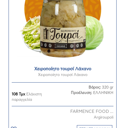
Χειροποίητο τουρσί Λάχανο
Χειροποίητο τουρσί Λάχανο
Βάρος:
320 gr
Προέλευση:
ΕΛΛΗΝΙΚΗ
108 Τμχ
Ελάχιστη
παραγγελία
FARMENCE FOOD ...
Argiroupoli