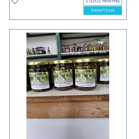
ΣΤΕΙΛΤΕ ΜΗΝΥΜΑ
ΠΑΡΑΓΓΕΛΙΑ