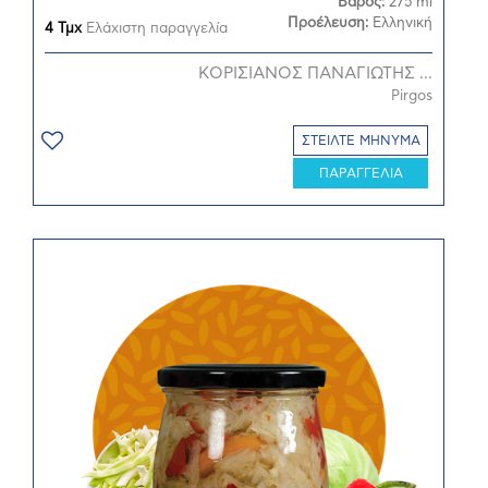
Βάρος:
275 ml
Προέλευση:
Ελληνική
4 Τμχ
Ελάχιστη παραγγελία
ΚΟΡΙΣΙΑΝΟΣ ΠΑΝΑΓΙΩΤΗΣ ...
Pirgos
ΣΤΕΙΛΤΕ ΜΗΝΥΜΑ
ΠΑΡΑΓΓΕΛΙΑ