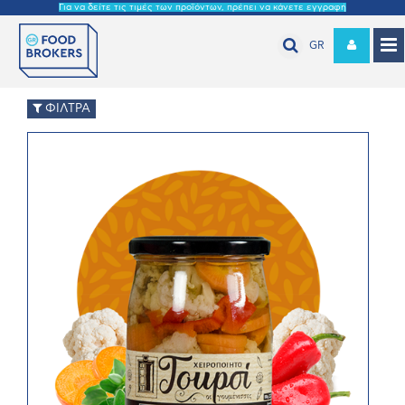
Για να δείτε τις τιμές των προϊόντων, πρέπει να κάνετε εγγραφή
GR
ΦΙΛΤΡΑ