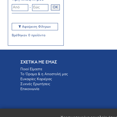
-
OK
Αφαίρεση Φίλτρων
Βρέθηκαν 0 προϊόντα
ΣΧΕΤΙΚΑ ΜΕ ΕΜΑΣ
Ποιοί Είμαστε
Το Όραμα & η Αποστολή μας
Ευκαιρίες Καριέρας
Συχνές Ερωτήσεις
Επικοινωνία