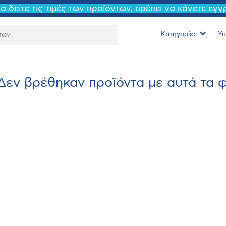
να δείτε τις τιμές των προϊόντων, πρέπει να κάνετε εγ
Κατηγορίες
Υπ
Δεν βρέθηκαν προϊόντα με αυτά τα φί