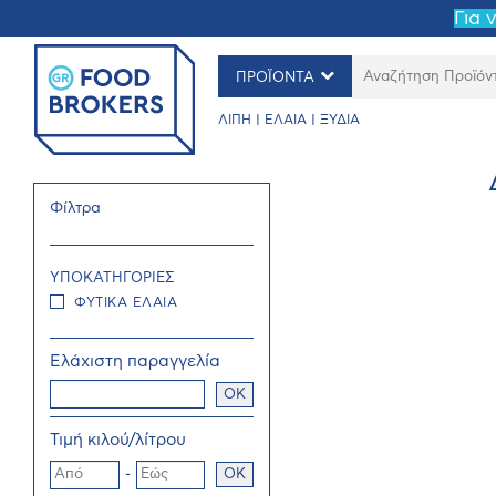
Για 
ΠΡΟΪΟΝΤΑ
ΛΙΠΗ | ΕΛΑΙΑ | ΞΥΔΙΑ
Φίλτρα
ΥΠΟΚΑΤΗΓΟΡΙΕΣ
ΦΥΤΙΚΑ ΕΛΑΙΑ
Ελάχιστη παραγγελία
OK
Τιμή κιλού/λίτρου
-
OK