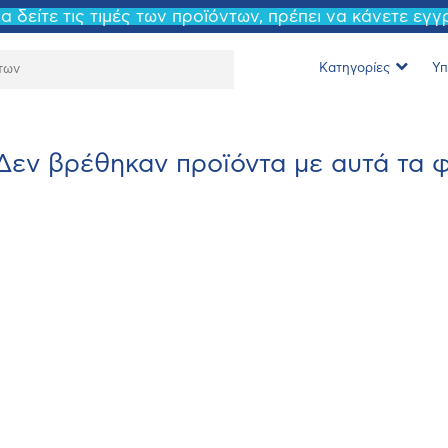
να δείτε τις τιμές των προϊόντων, πρέπει να κάνετε εγ
Κατηγορίες
Υπ
Δεν βρέθηκαν προϊόντα με αυτά τα φί