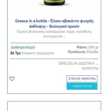
Greece in a bottle - Έλαιο αβοκάντο ψυχρής
έκθλιψης - Βιολογικό προιόν
Προϊόν βιολογικής καλλιέργειας χωρίς πρόσθετα,
συντηρητικά ...
Βάρος:
200 gr
Διαθέσιμο δείγμα
Προέλευση:
Ελλάδα
36 Τμχ
Ελάχιστη παραγγελία
GRECELIA ΙΔΙΩΤΙΚΗ ...
KOMOTINI
ΣΤΕΙΛΤΕ ΜΗΝΥΜΑ
ΠΑΡΑΓΓΕΛΙΑ