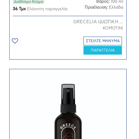
Βάρος:
100 ml
Διαθέσιμο δείγμα
Προέλευση:
Ελλάδα
36 Τμχ
Ελάχιστη παραγγελία
GRECELIA ΙΔΙΩΤΙΚΗ ...
KOMOTINI
ΣΤΕΙΛΤΕ ΜΗΝΥΜΑ
ΠΑΡΑΓΓΕΛΙΑ