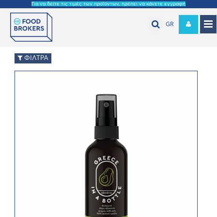
Για να δείτε τις τιμές των προϊόντων, πρέπει να κάνετε εγγραφή
GR
ΦΙΛΤΡΑ