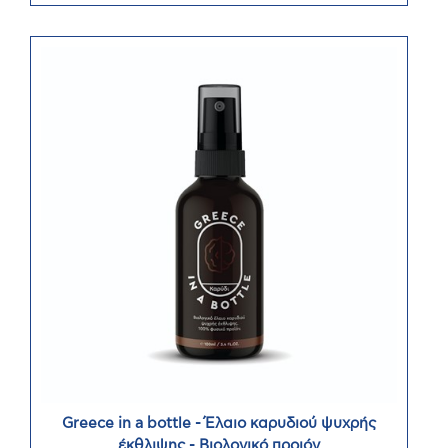
Greece in a bottle - Έλαιο καρυδιού ψυχρής
έκθλιψης - Βιολογικό προιόν