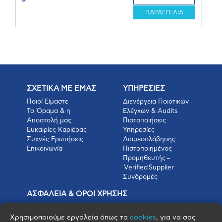
ΠΑΡΑΓΓΕΛΙΑ
ΣΧΕΤΙΚΑ ΜΕ ΕΜΑΣ
ΥΠΗΡΕΣΙΕΣ
Ποιοί Είμαστε
Διενέργεια Ποιοτικών
Το Όραμα & η
Ελέγχων & Audits
Αποστολή μας
Πιστοποιήσεις
Ευκαιρίες Καριέρας
Υπηρεσίες
Συχνές Ερωτήσεις
Διαμεσολάβησης
Επικοινωνία
Πιστοποιημένος
Προμηθευτής –
Verified Supplier
Συνδρομές
ΑΣΦΑΛΕΙΑ & ΟΡΟΙ ΧΡΗΣΗΣ
Πολιτική Απορρήτου
Όροι Χρήσης
Χρησιμοποιούμε εργαλεία όπως τα
cookies
, για να σας