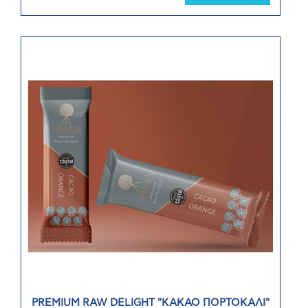
PREMIUM RAW DELIGHT "ΚΑΚΑΟ ΠΟΡΤΟΚΑΛΙ"