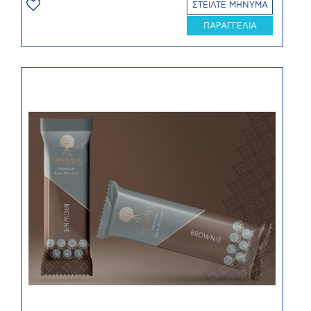
ΣΤΕΙΛΤΕ ΜΗΝΥΜΑ
ΠΑΡΑΓΓΕΛΙΑ