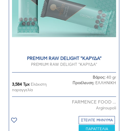
PREMIUM RAW DELIGHT "ΚΑΡΥΔΑ"
PREMIUM RAW DELIGHT "ΚΑΡΥΔΑ"
Βάρος:
40 gr
Προέλευση:
ΕΛΛΗΝΙΚΗ
3,584 Τμχ
Ελάχιστη
παραγγελία
FARMENCE FOOD ...
Argiroupoli
ΣΤΕΙΛΤΕ ΜΗΝΥΜΑ
ΠΑΡΑΓΓΕΛΙΑ