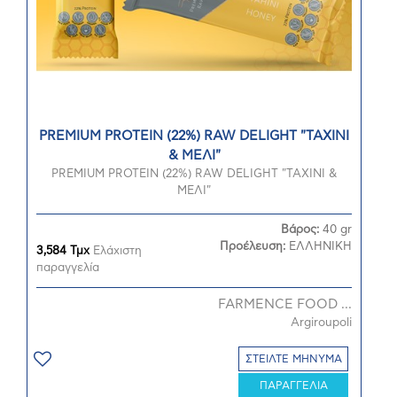
PREMIUM PROTEIN (22%) RAW DELIGHT "ΤΑΧΙΝΙ
& ΜΕΛΙ"
PREMIUM PROTEIN (22%) RAW DELIGHT "ΤΑΧΙΝΙ &
ΜΕΛΙ"
Βάρος:
40 gr
Προέλευση:
ΕΛΛΗΝΙΚΗ
3,584 Τμχ
Ελάχιστη
παραγγελία
FARMENCE FOOD ...
Argiroupoli
ΣΤΕΙΛΤΕ ΜΗΝΥΜΑ
ΠΑΡΑΓΓΕΛΙΑ