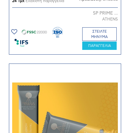
24 Τμχ
Ελάχιστη παραγγελία
SP PRIME ...
ATHENS
ΣΤΕΙΛΤΕ
ΜΗΝΥΜΑ
ΠΑΡΑΓΓΕΛΙΑ