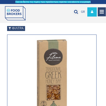
Για να δείτε τις τιμές των προϊόντων, πρέπει να κάνετε εγγραφή
GR
ΦΙΛΤΡΑ