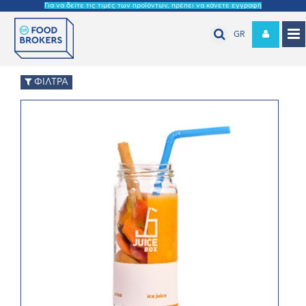
Για να δείτε τις τιμές των προϊόντων, πρέπει να κάνετε εγγραφή
GR
ΦΙΛΤΡΑ