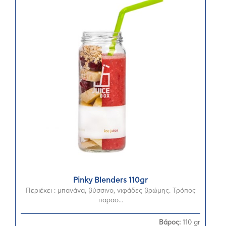
Pinky Blenders 110gr
Περιέχει : μπανάνα, βύσσινο, νιφάδες βρώμης. Τρόπος
παρασ...
Βάρος:
110 gr