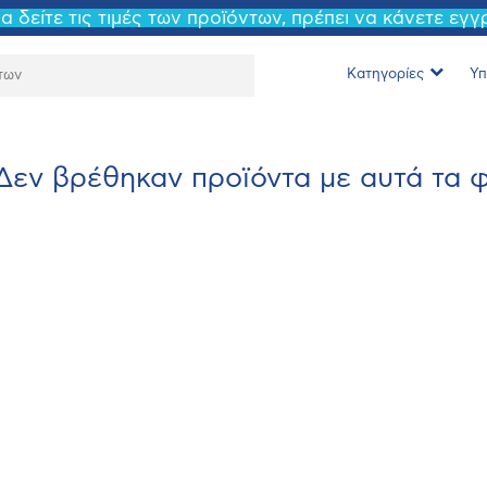
να δείτε τις τιμές των προϊόντων, πρέπει να κάνετε εγ
Κατηγορίες
Υπ
Δεν βρέθηκαν προϊόντα με αυτά τα φί