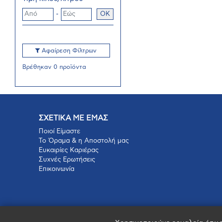
-
OK
Αφαίρεση Φίλτρων
Βρέθηκαν 0 προϊόντα
ΣΧΕΤΙΚΑ ΜΕ ΕΜΑΣ
Ποιοί Είμαστε
Το Όραμα & η Αποστολή μας
Ευκαιρίες Καριέρας
Συχνές Ερωτήσεις
Επικοινωνία