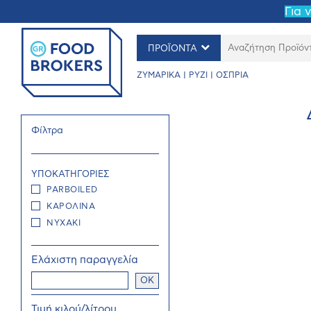
Για 
ΠΡΟΪΟΝΤΑ
ΖΥΜΑΡΙΚΑ | ΡΥΖΙ | ΟΣΠΡΙΑ
Φίλτρα
ΥΠΟΚΑΤΗΓΟΡΙΕΣ
PARBOILED
ΚΑΡΟΛΙΝΑ
ΝΥΧΑΚΙ
Ελάχιστη παραγγελία
OK
Τιμή κιλού/λίτρου