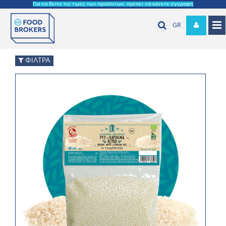
Για να δείτε τις τιμές των προϊόντων, πρέπει να κάνετε εγγραφή
GR
ΦΙΛΤΡΑ