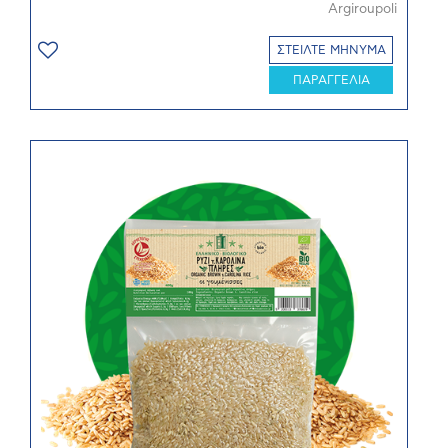
Argiroupoli
ΣΤΕΙΛΤΕ ΜΗΝΥΜΑ
ΠΑΡΑΓΓΕΛΙΑ