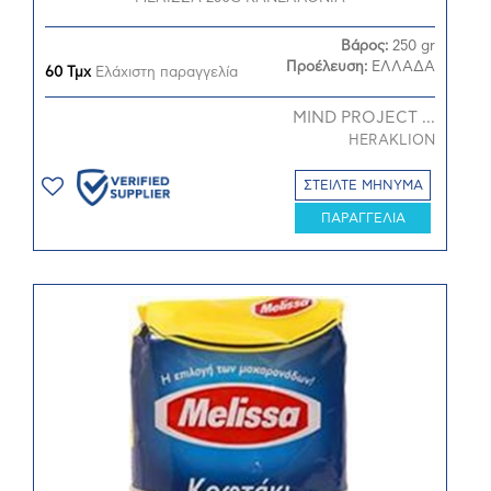
Βάρος:
250 gr
Προέλευση:
ΕΛΛΑΔΑ
60 Τμχ
Ελάχιστη παραγγελία
MIND PROJECT ...
HERAKLION
ΣΤΕΙΛΤΕ ΜΗΝΥΜΑ
ΠΑΡΑΓΓΕΛΙΑ