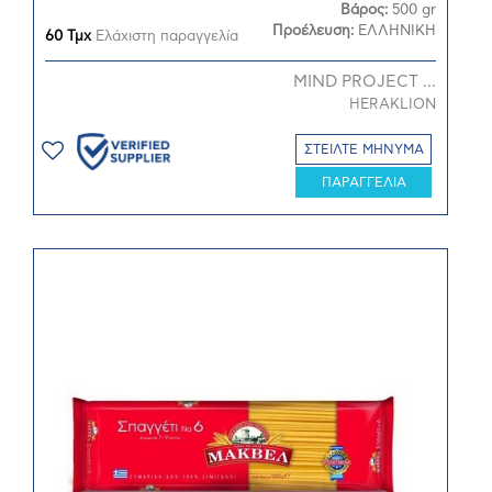
Βάρος:
500 gr
Προέλευση:
ΕΛΛΗΝΙΚΗ
60 Τμχ
Ελάχιστη παραγγελία
MIND PROJECT ...
HERAKLION
ΣΤΕΙΛΤΕ ΜΗΝΥΜΑ
ΠΑΡΑΓΓΕΛΙΑ