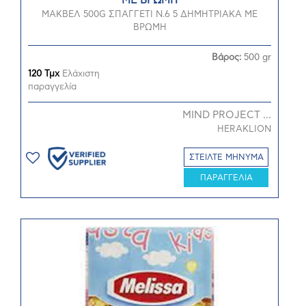
ΜΕ ΒΡΩΜΗ
ΜΑΚΒΕΛ 500G ΣΠΑΓΓΕΤΙ N.6 5 ΔΗΜΗΤΡΙΑΚΑ ΜΕ
ΒΡΩΜΗ
Βάρος:
500 gr
120 Τμχ
Ελάχιστη
παραγγελία
MIND PROJECT ...
HERAKLION
ΣΤΕΙΛΤΕ ΜΗΝΥΜΑ
ΠΑΡΑΓΓΕΛΙΑ