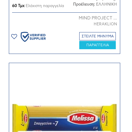
Προέλευση:
ΕΛΛΗΝΙΚΗ
60 Τμχ
Ελάχιστη παραγγελία
MIND PROJECT ...
HERAKLION
ΣΤΕΙΛΤΕ ΜΗΝΥΜΑ
ΠΑΡΑΓΓΕΛΙΑ