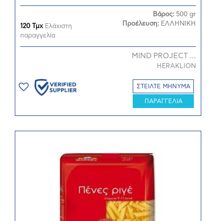
Βάρος:
500 gr
Προέλευση:
ΕΛΛΗΝΙΚΗ
120 Τμχ
Ελάχιστη
παραγγελία
MIND PROJECT ...
HERAKLION
ΣΤΕΙΛΤΕ ΜΗΝΥΜΑ
ΠΑΡΑΓΓΕΛΙΑ