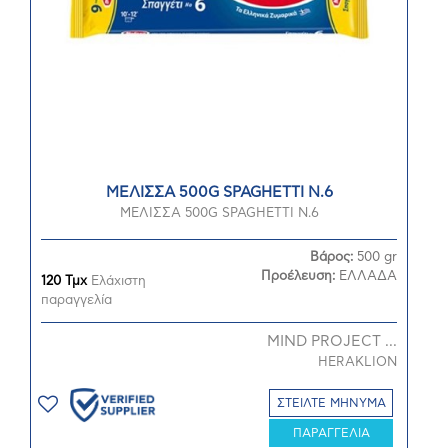
ΜΕΛΙΣΣΑ 500G SPAGHETTI Ν.6
ΜΕΛΙΣΣΑ 500G SPAGHETTI Ν.6
Βάρος:
500 gr
Προέλευση:
ΕΛΛΑΔΑ
120 Τμχ
Ελάχιστη
παραγγελία
MIND PROJECT ...
HERAKLION
ΣΤΕΙΛΤΕ ΜΗΝΥΜΑ
ΠΑΡΑΓΓΕΛΙΑ