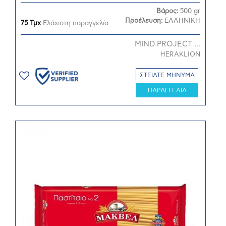
Βάρος:
500 gr
Προέλευση:
ΕΛΛΗΝΙΚΗ
75 Τμχ
Ελάχιστη παραγγελία
MIND PROJECT ...
HERAKLION
ΣΤΕΙΛΤΕ ΜΗΝΥΜΑ
ΠΑΡΑΓΓΕΛΙΑ