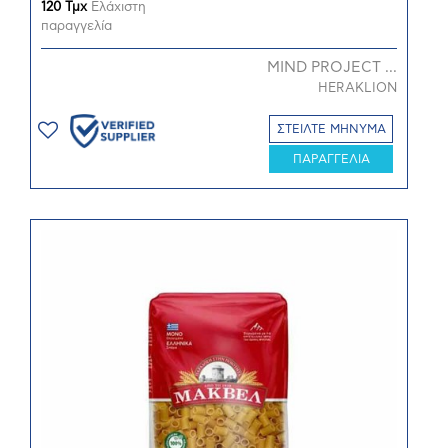
120 Τμχ
Ελάχιστη
παραγγελία
MIND PROJECT ...
HERAKLION
ΣΤΕΙΛΤΕ ΜΗΝΥΜΑ
ΠΑΡΑΓΓΕΛΙΑ