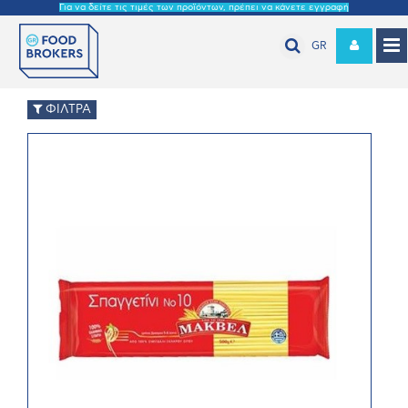
Για να δείτε τις τιμές των προϊόντων, πρέπει να κάνετε εγγραφή
GR
ΦΙΛΤΡΑ