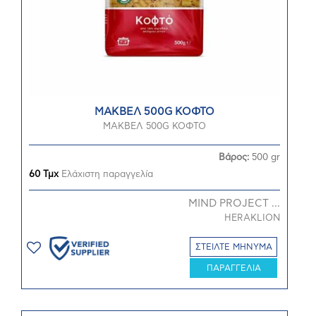
ΜΑΚΒΕΛ 500G ΚΟΦΤΟ
ΜΑΚΒΕΛ 500G ΚΟΦΤΟ
Βάρος:
500 gr
60 Τμχ
Ελάχιστη παραγγελία
MIND PROJECT ...
HERAKLION
ΣΤΕΙΛΤΕ ΜΗΝΥΜΑ
ΠΑΡΑΓΓΕΛΙΑ