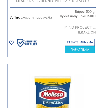
ΜΕΛΙΣΣΑ 500G ΠΕΝΝΕΣ ΡΙΓΕ ΟΛΙΚΗΣ ΑΛΕΣΗΣ
Βάρος:
500 gr
Προέλευση:
ΕΛΛΗΝΙΚΗ
75 Τμχ
Ελάχιστη παραγγελία
MIND PROJECT ...
HERAKLION
ΣΤΕΙΛΤΕ ΜΗΝΥΜΑ
ΠΑΡΑΓΓΕΛΙΑ