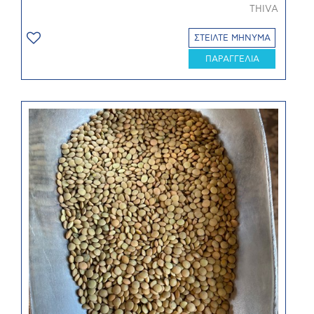
THIVA
ΣΤΕΙΛΤΕ ΜΗΝΥΜΑ
ΠΑΡΑΓΓΕΛΙΑ