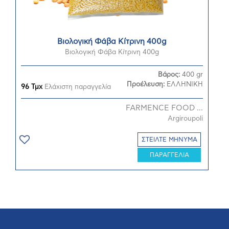
Βιολογική Φάβα Κίτρινη 400g
Βιολογική Φάβα Κίτρινη 400g
Βάρος:
400 gr
Προέλευση:
ΕΛΛΗΝΙΚΗ
96 Τμχ
Ελάχιστη παραγγελία
FARMENCE FOOD ...
Argiroupoli
ΣΤΕΙΛΤΕ ΜΗΝΥΜΑ
ΠΑΡΑΓΓΕΛΙΑ