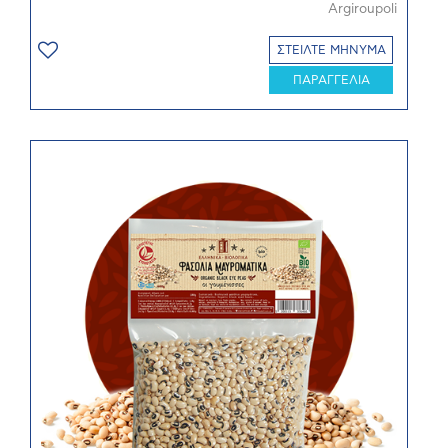
Argiroupoli
ΣΤΕΙΛΤΕ ΜΗΝΥΜΑ
ΠΑΡΑΓΓΕΛΙΑ