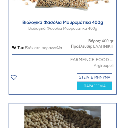
Βιολογικά Φασόλια Μαυρομάτικα 400g
Βιολογικά Φασόλια Μαυρομάτικα 400g
Βάρος:
400 gr
Προέλευση:
ΕΛΛΗΝΙΚΗ
96 Τμχ
Ελάχιστη παραγγελία
FARMENCE FOOD ...
Argiroupoli
ΣΤΕΙΛΤΕ ΜΗΝΥΜΑ
ΠΑΡΑΓΓΕΛΙΑ