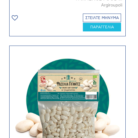
Argiroupoli
ΣΤΕΙΛΤΕ ΜΗΝΥΜΑ
ΠΑΡΑΓΓΕΛΙΑ