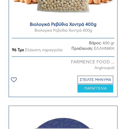
Βιολογικά Ρεβύθια Χοντρά 400g
Βιολογικά Ρεβύθια Χοντρά 400g
Βάρος:
400 gr
Προέλευση:
ΕΛΛΗΝΙΚΗ
96 Τμχ
Ελάχιστη παραγγελία
FARMENCE FOOD ...
Argiroupoli
ΣΤΕΙΛΤΕ ΜΗΝΥΜΑ
ΠΑΡΑΓΓΕΛΙΑ