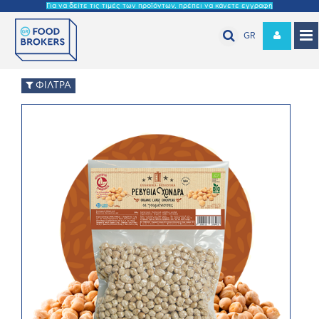
Για να δείτε τις τιμές των προϊόντων, πρέπει να κάνετε εγγραφή
GR
ΦΙΛΤΡΑ