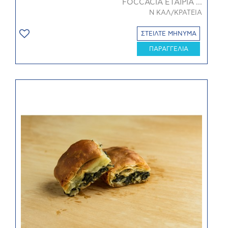
FOCCACIA ΕΤΑΙΡΙΑ ...
Ν ΚΑΛ/ΚΡΑΤΕΙΑ
ΣΤΕΙΛΤΕ ΜΗΝΥΜΑ
ΠΑΡΑΓΓΕΛΙΑ