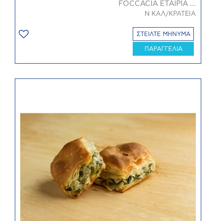
FOCCACIA ΕΤΑΙΡΙΑ ...
Ν ΚΑΛ/ΚΡΑΤΕΙΑ
ΣΤΕΙΛΤΕ ΜΗΝΥΜΑ
ΠΑΡΑΓΓΕΛΙΑ