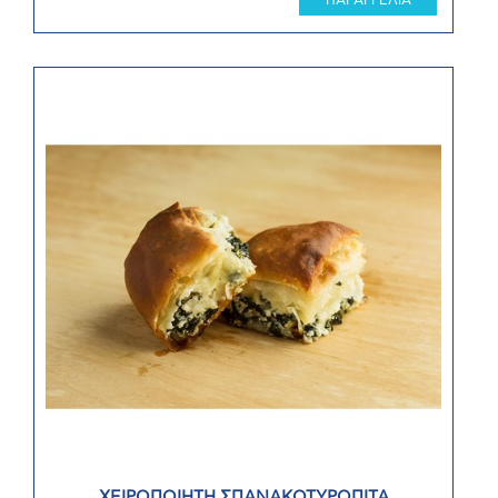
ΠΑΡΑΓΓΕΛΙΑ
ΧΕΙΡΟΠΟΙΗΤΗ ΣΠΑΝΑΚΟΤΥΡΟΠΙΤΑ