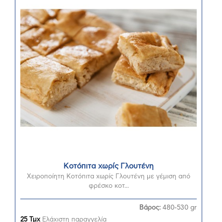
Κοτόπιτα χωρίς Γλουτένη
Χειροποίητη Κοτόπιτα χωρίς Γλουτένη με γέμιση από
φρέσκο κοτ...
Βάρος:
480-530 gr
25 Τμχ
Ελάχιστη παραγγελία