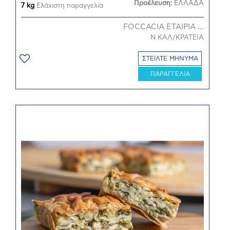
Προέλευση:
ΕΛΛΑΔΑ
7 kg
Ελάχιστη παραγγελία
FOCCACIA ΕΤΑΙΡΙΑ ...
Ν ΚΑΛ/ΚΡΑΤΕΙΑ
ΣΤΕΙΛΤΕ ΜΗΝΥΜΑ
ΠΑΡΑΓΓΕΛΙΑ