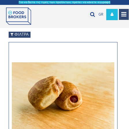
Για να δείτε τις τιμές των προϊόντων, πρέπει να κάνετε εγγραφή
GR
ΦΙΛΤΡΑ