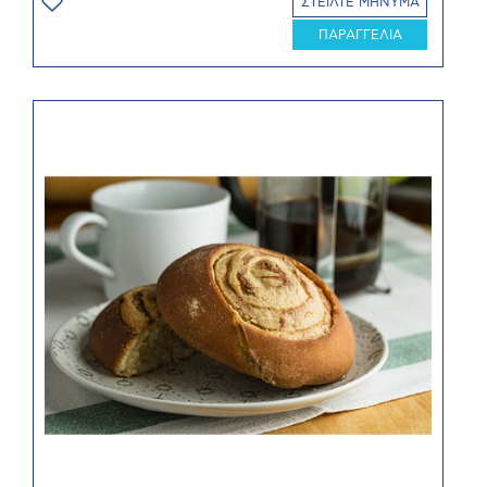
ΣΤΕΙΛΤΕ ΜΗΝΥΜΑ
ΠΑΡΑΓΓΕΛΙΑ