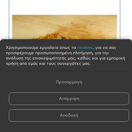
Χρησιμοποιούμε εργαλεία όπως τα
cookies
, για να σας
προσφέρουμε προσωποποιημένη πλοήγηση, για την
ανάλυση της επισκεψιμότητάς μας, καθώς και για εμπορική
χρήση από εμάς και τους συνεργάτες μας.
Προσαρμογή
Απόρριψη
ΧΕΙΡΟΠΟΙΗΤΗ ΜΠΟΥΓΑΤΣΑ ΜΕ ΚΙΜΑ
ΧΕΙΡΟΠΟΙΗΤΗ ΜΠΟΥΓΑΤΣΑ ΜΕ ΚΙΜΑ ΜΕ ΦΥΛΛΟ
Αποδοχή
ΑΝΟΙΓΜΕΝΟ ΣΤΟΝ ΑΕΡΑ ...