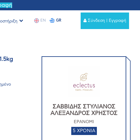
γραφή
EN
GR
Σύνδεση | Εγγραφή
οστήριξη
1.5kg
ιημένο
ΣΑΒΒΙΔΗΣ ΣΤΥΛΙΑΝΟΣ
ΑΛΕΞΑΝΔΡΟΣ ΧΡΗΣΤΟΣ
EPANOMI
5 ΧΡΟΝΙΑ