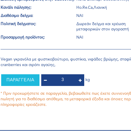
Κανάλι πώλησης:
Ho.Re.Ca,Λιανική
Διαθέσιμο δείγμα:
ΝΑΙ
Πολιτική δείγματος:
Δωρεάν δείγμα και χρέωση
μεταφορικών στον αγοραστή
Προσαρμογή προϊόντος:
ΝΑΙ
Vegan γκρανόλα με φυστικοβούτυρο, φυστίκια, νιφάδες βρώμης, σταφί
cranberries και σιρόπι αγαύης,
ΠΑΡΑΓΓΕΛΙΑ
kg
* Πριν προχωρήστετε σε παραγγελία, βεβαιωθείτε πως έχετε συννενοηθ
πωλητή για το διαθέσιμο απόθεμα, τα μεταφορικά έξοδα και όποιες πε
πληροφορίες χρειάζεστε.