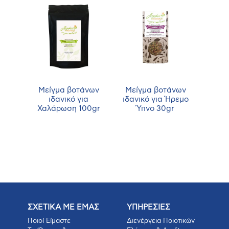
νων
Μείγμα βοτάνων
Μείγμα βοτάνων
Μεί
α
ιδανικό για
ιδανικό για Ήρεμο
ιδα
5gr
Χαλάρωση 100gr
Ύπνο 30gr
Με
ΣΧΕΤΙΚΑ ΜΕ ΕΜΑΣ
ΥΠΗΡΕΣΙΕΣ
Ποιοί Είμαστε
Διενέργεια Ποιοτικών