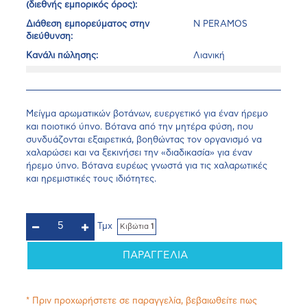
(διεθνής εμπορικός όρος):
Διάθεση εμπορεύματος στην
N PERAMOS
διεύθυνση:
Κανάλι πώλησης:
Λιανική
Μείγμα αρωματικών βοτάνων, ευεργετικό για έναν ήρεμο
και ποιοτικό ύπνο. Βότανα από την μητέρα φύση, που
συνδυάζονται εξαιρετικά, βοηθώντας τον οργανισμό να
χαλαρώσει και να ξεκινήσει την «διαδικασία» για έναν
ήρεμο ύπνο. Βότανα ευρέως γνωστά για τις χαλαρωτικές
και ηρεμιστικές τους ιδιότητες.
Τμχ
Κιβώτια
1
ΠΑΡΑΓΓΕΛΙΑ
* Πριν προχωρήστετε σε παραγγελία, βεβαιωθείτε πως