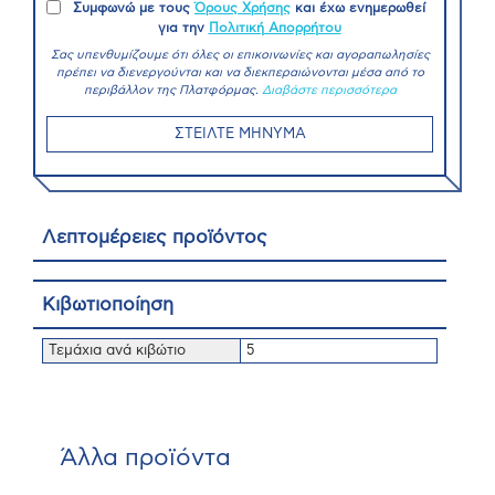
Συμφωνώ με τους
Όρους Χρήσης
και έχω ενημερωθεί
για την
Πολιτική Απορρήτου
Σας υπενθυμίζουμε ότι όλες οι επικοινωνίες και αγοραπωλησίες
πρέπει να διενεργούνται και να διεκπεραιώνονται μέσα από το
περιβάλλον της Πλατφόρμας.
Διαβάστε περισσότερα
ΣΤΕΙΛΤΕ ΜΗΝΥΜΑ
Λεπτομέρειες προϊόντος
Κιβωτιοποίηση
Τεμάχια ανά κιβώτιο
5
Άλλα προϊόντα