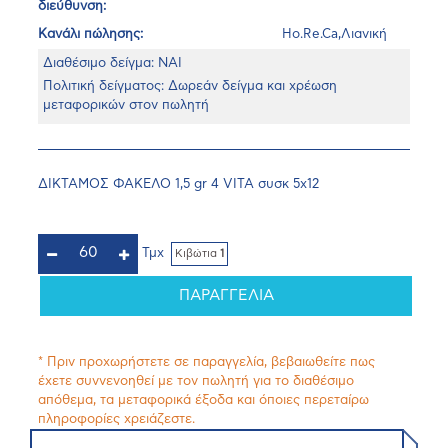
διεύθυνση:
Κανάλι πώλησης:
Ho.Re.Ca,Λιανική
Διαθέσιμο δείγμα: ΝΑΙ
Πολιτική δείγματος: Δωρεάν δείγμα και χρέωση
μεταφορικών στον πωλητή
ΔΙΚΤΑΜΟΣ ΦΑΚΕΛΟ 1,5 gr 4 VITA συσκ 5χ12
Τμχ
Κιβώτια
1
ΠΑΡΑΓΓΕΛΙΑ
* Πριν προχωρήστετε σε παραγγελία, βεβαιωθείτε πως
έχετε συννενοηθεί με τον πωλητή για το διαθέσιμο
απόθεμα, τα μεταφορικά έξοδα και όποιες περεταίρω
πληροφορίες χρειάζεστε.