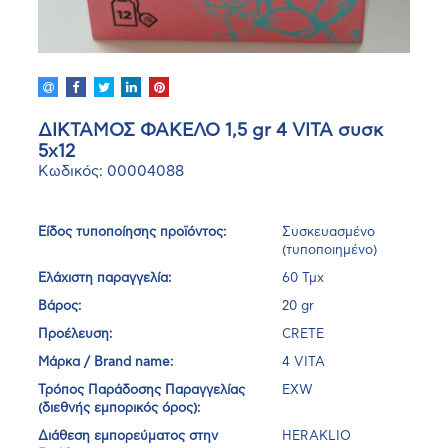
ΔΙΚΤΑΜΟΣ ΦΑΚΕΛΟ 1,5 gr 4 VITA συσκ
5χ12
Κωδικός: 00004088
Είδος τυποποίησης προϊόντος:
Συσκευασμένο
(τυποποιημένο)
Ελάχιστη παραγγελία:
60 Τμχ
Βάρος:
20 gr
Προέλευση:
CRETE
Μάρκα / Brand name:
4 VITA
Τρόπος Παράδοσης Παραγγελίας
EXW
(διεθνής εμπορικός όρος):
Διάθεση εμπορεύματος στην
HERAKLIO